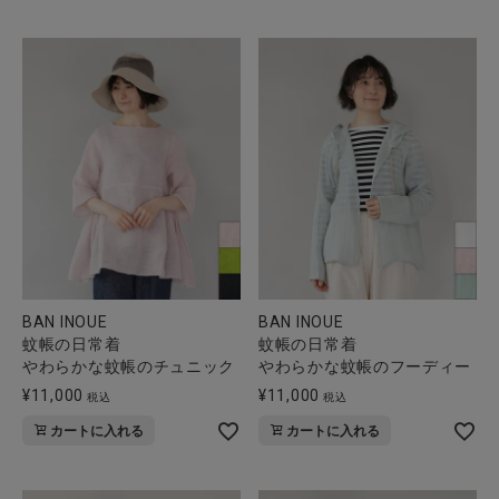
BAN INOUE
BAN INOUE
蚊帳の日常着
蚊帳の日常着
やわらかな蚊帳のチュニック
やわらかな蚊帳のフーディー
¥
11,000
¥
11,000
税込
税込
カートに入れる
カートに入れる