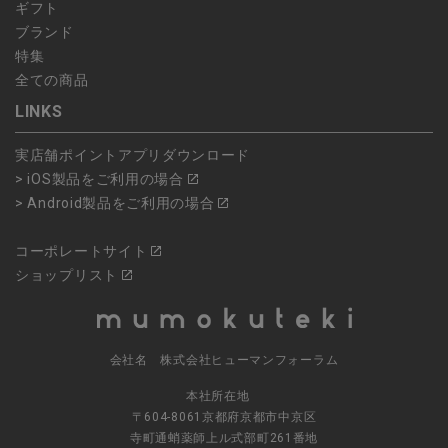
ギフト
ブランド
特集
全ての商品
LINKS
実店舗ポイントアプリダウンロード
> iOS製品をご利用の場合
> Android製品をご利用の場合
コーポレートサイト
ショップリスト
会社名 株式会社ヒューマンフォーラム
本社所在地
〒604-8061京都府京都市中京区
寺町通蛸薬師上ル式部町261番地