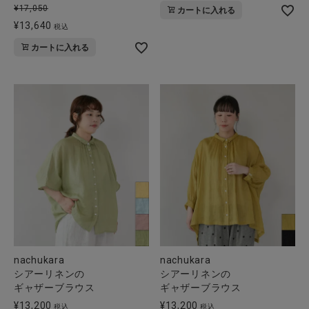
¥
17,050
カートに入れる
¥
13,640
税込
カートに入れる
nachukara
nachukara
シアーリネンの
シアーリネンの
ギャザーブラウス
ギャザーブラウス
¥
13,200
¥
13,200
税込
税込