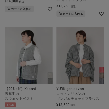
¥
14,080
税込
¥
13,750
税込
カートに入れる
カートに入れる
【20%off】Kepani
YURK geniet van
裏起毛の
コットンリネンの
スウェットベスト
ギンガムチェックブラウス
¥
13,530
SALE
税込