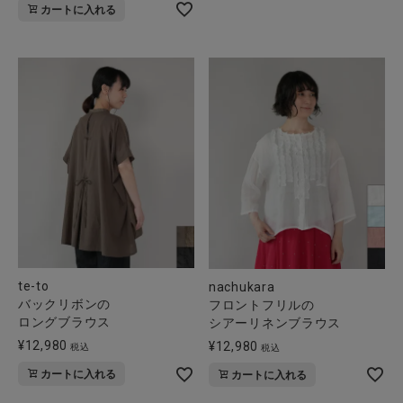
カートに入れる
te-to
nachukara
バックリボンの
フロントフリルの
ロングブラウス
シアーリネンブラウス
¥
12,980
¥
12,980
税込
税込
カートに入れる
カートに入れる