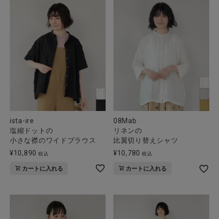
ista-ire
08Mab
塩縮ドットの
リネンの
小さな襟のワイドブラウス
比翼切り替えシャツ
¥
10,890
¥
10,780
税込
税込
カートに入れる
カートに入れる