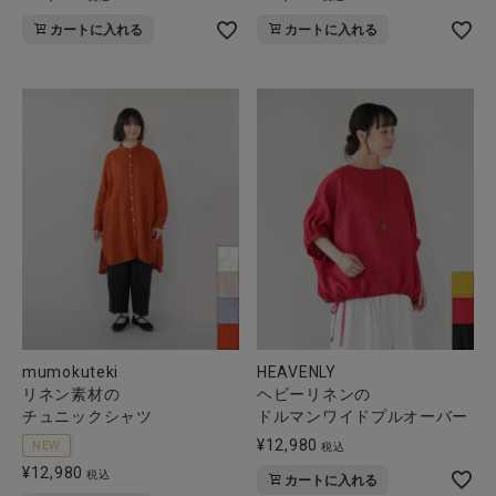
カートに入れる
カートに入れる
mumokuteki
HEAVENLY
リネン素材の
ヘビーリネンの
チュニックシャツ
ドルマンワイドプルオーバー
¥
12,980
NEW
税込
¥
12,980
税込
カートに入れる