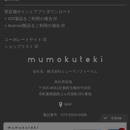
実店舗ポイントアプリダウンロード
> iOS製品をご利用の場合
> Android製品をご利用の場合
コーポレートサイト
ショップリスト
会社名 株式会社ヒューマンフォーラム
本社所在地
〒604-8061京都府京都市中京区
寺町通蛸薬師上ル式部町261番地
MAP
電話番号 070-5504-0806
営業時間 11:00～17:30（土日休業）