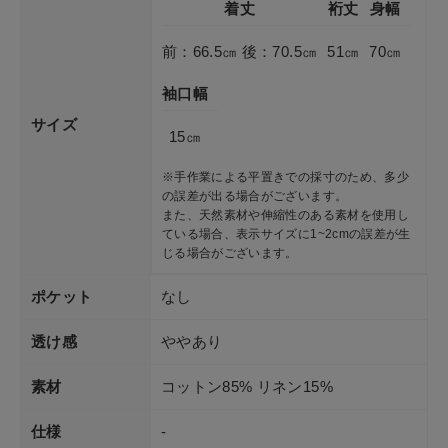
着丈
裄丈
身幅
前：66.5㎝ 後：70.5㎝
51㎝
70㎝
袖口幅
サイズ
15㎝
※手作業による平置きでの採寸のため、多少
の誤差が出る場合がございます。
また、天然素材や伸縮性のある素材を使用し
ている場合、表示サイズに1~2cmの誤差が生
じる場合がございます。
ポケット
なし
透け感
ややあり
素材
コットン85% リネン15%
仕様
-