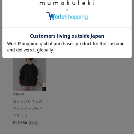
レビューを書いて100ポイント
HISTORY
最近チェックした商品
ista-ire
コットンリネンの
ドットジャガード
ブラウス
¥
12,980
(税込)