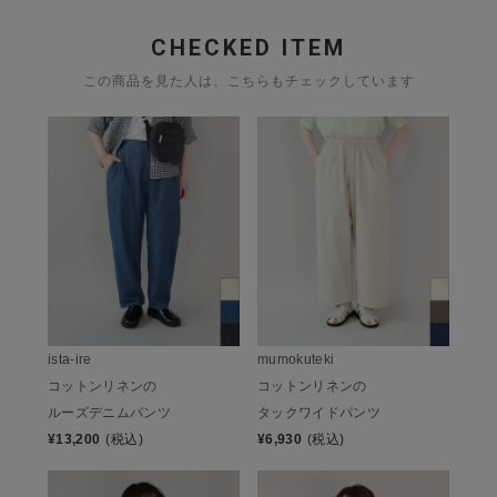
CHECKED ITEM
この商品を見た人は、こちらもチェックしています
ista-ire
mumokuteki
コットンリネンの
コットンリネンの
ルーズデニムパンツ
タックワイドパンツ
¥
13,200
(税込)
¥
6,930
(税込)