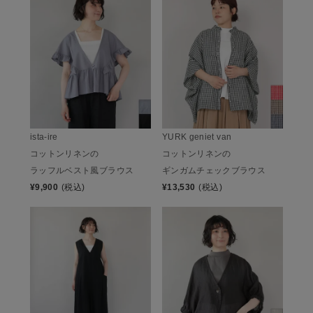
ista-ire
YURK geniet van
コットンリネンの
コットンリネンの
ラッフルベスト風ブラウス
ギンガムチェックブラウス
¥
9,900
(税込)
¥
13,530
(税込)