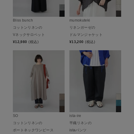
Bliss bunch
mumokuteki
コットンリネンの
リネンガーゼの
Vネックサロペット
ドルマンジャケット
¥
12,980
(税込)
¥
13,200
(税込)
SO
ista-ire
コットンリネンの
平織リネンの
ボートネックワンピース
istaパンツ