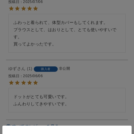
投稿日
2025/07/06
ふわっと着られて、体型カバーもしてくれます。

ブラウスとして、はおりとして、とても使いやすいで
す。

買ってよかったです。
ゆず
1
非公開
購入者
投稿日
2025/06/06
ドットがとても可愛いです。

ふんわりしてきやすいです。
すべてのレビューを見る