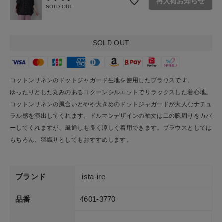
再入荷お知らせ
SOLD OUT
お問い合わせ
ショップリスト
SOLD OUT
コットンリネンのドットジャガード生地を使用したブラウスです。
ゆったりとした丸みのあるコクーンシルエットでリラックスした着心地。
コットンリネンの風合いとやや大きめのドットジャガードが大人なナチュ
ラル感を演出してくれます。ドルマンデザインの袖丈は二の腕周りをカバ
ーしてくれますが、風通しも良く涼しく着用できます。ブラウスとしては
もちろん、羽織りとしてもおすすめします。
ブランド
ista-ire
品番
4601-3770