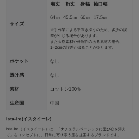
着丈
裄丈
身幅
袖口幅
64㎝
45.5㎝
60㎝
17.5㎝
サイズ
※手作業による平置き採寸のため、多少の誤
差が生じる場合があります。
また天然素材や伸縮性のある素材の場合、
1~2cmの誤差が出ることがあります。
ポケット
なし
透け感
なし
素材
コットン100％
生産国
中国
ista-ire(イスタイーレ)
ista-ire（イスタイーレ）は、「ナチュラルベーシックに遊び心を添え
て」をコンセプトに、日常に寄り添う服を提案するブランドです。