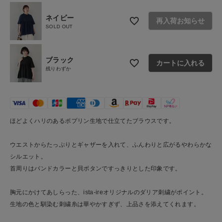
ご利用ガイド
ネイビー
再入荷お知らせ
お問い合わせ
SOLD OUT
ショップリスト
ブラック
カートに入れる
残りわずか
ほどよくハリのあるポプリン生地で仕立てたブラウスです。
ウエストからたっぷりとギャザーを入れて、ふんわりと広がるやわらかな
シルエット。
首周りはバンドカラーと貝ボタンですっきりとした印象です。
胸元にかけてあしらった、ista-ireオリジナルのダリア刺繍がポイント。
生地の色と馴染む刺繍糸は華やかすぎず、上品さを添えてくれます。