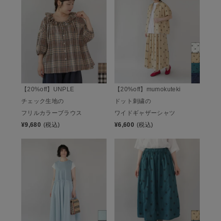
【20%off】UNPLE
【20%off】mumokuteki
チェック生地の
ドット刺繍の
フリルカラーブラウス
ワイドギャザーシャツ
¥
9,680
(税込)
¥
6,600
(税込)