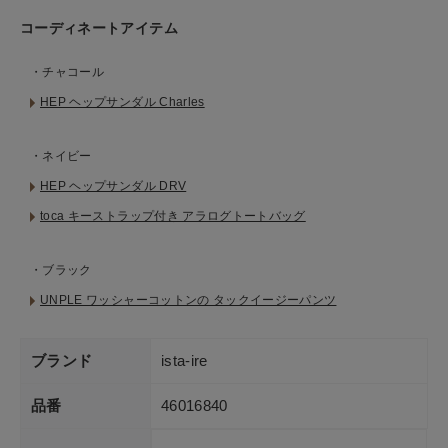
コーディネートアイテム
・チャコール
HEP ヘップサンダル Charles
・ネイビー
HEP ヘップサンダル DRV
toca キーストラップ付き アラログトートバッグ
・ブラック
UNPLE ワッシャーコットンの タックイージーパンツ
ブランド
ista-ire
品番
46016840