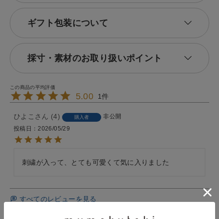
ギフト包装について
採寸・素材のお取り扱いポイント
5.00
1
ひよこ
4
非公開
購入者
投稿日
2026/05/29
刺繍が入って、とても可愛くて気に入りました
すべてのレビューを見る