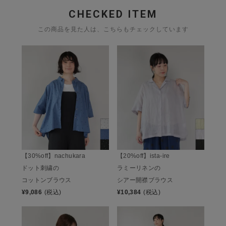
CHECKED ITEM
この商品を見た人は、こちらもチェックしています
【30%off】nachukara
【20%off】ista-ire
ドット刺繍の
ラミーリネンの
コットンブラウス
シアー開襟ブラウス
¥
9,086
(税込)
¥
10,384
(税込)