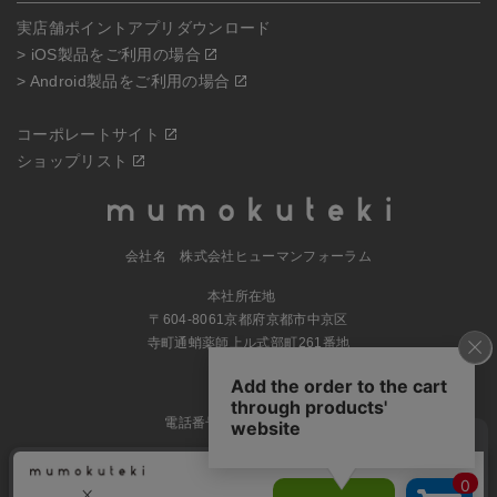
実店舗ポイントアプリダウンロード
> iOS製品をご利用の場合
> Android製品をご利用の場合
コーポレートサイト
ショップリスト
会社名 株式会社ヒューマンフォーラム
本社所在地
〒604-8061京都府京都市中京区
寺町通蛸薬師上ル式部町261番地
MAP
電話番号 070-5504-0806
営業時間 11:00～17:30（土日休業）