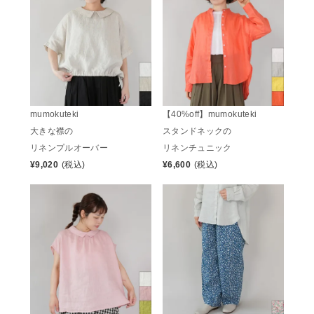
mumokuteki
【40%off】mumokuteki
大きな襟の
スタンドネックの
リネンプルオーバー
リネンチュニック
¥
9,020
(税込)
¥
6,600
(税込)