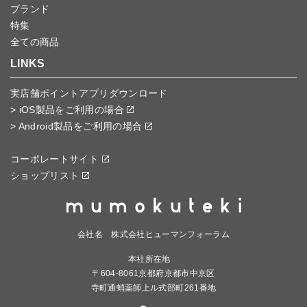
ブランド
特集
全ての商品
LINKS
実店舗ポイントアプリダウンロード
> iOS製品をご利用の場合
> Android製品をご利用の場合
コーポレートサイト
ショップリスト
会社名 株式会社ヒューマンフォーラム
本社所在地
〒604-8061京都府京都市中京区
寺町通蛸薬師上ル式部町261番地