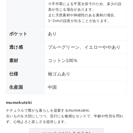
※手作業による平置き採寸のため、多少の誤
差が生じる場合があります。
また天然素材や伸縮性のある素材の場合、
1~2cmの誤差が出ることがあります。
ポケット
あり
透け感
ブルーグリーン、イエローややあり
素材
コットン100％
仕様
袖ゴムあり
生産国
中国
mumokuteki
ナチュラルで豊かな暮らしを提案するmumokuteki。
古いものを大切にしつつ、流行にも敏感なセンスで、年齢や性別を問わ
ず、心地よさと楽しさを提供します。