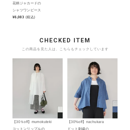
花柄ジャカードの
シャツワンピース
¥
6,083
(税込)
CHECKED ITEM
この商品を見た人は、こちらもチェックしています
【30％off】mumokuteki
【30%off】nachukara
コットンリップルの
ドット刺繍の