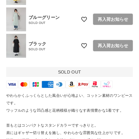
お問い合わせ
ブルーグリーン
ショップリスト
再入荷お知らせ
SOLD OUT
ブラック
再入荷お知らせ
SOLD OUT
SOLD OUT
やわらかくふっくらとした風合いが心地よい、コットン素材のワンピース
です。
ワッフルのような凹凸感と花柄模様が織りなす表情豊かな1着です。
首もとはコンパクトなスタンドカラーですっきりと。
肩にはギャザー切り替えを施し、やわらかな雰囲気な仕上がりです。