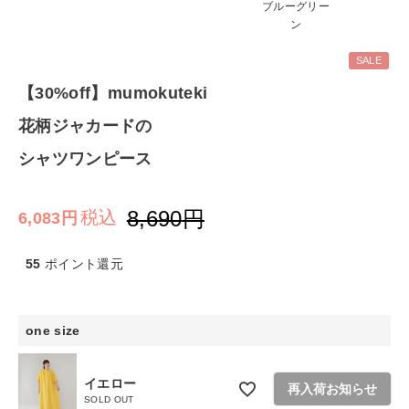
ブルーグリー
ン
ファッション雑貨
SALE
生活雑貨
【30%off】mumokuteki
花柄ジャカードの
食品
シャツワンピース
ギフト
8,690
税込
6,083
ブランド
55
ポイント還元
全ての商品
CONTENTS
one size
特集
イエロー
再入荷お知らせ
ご利用ガイド
SOLD OUT