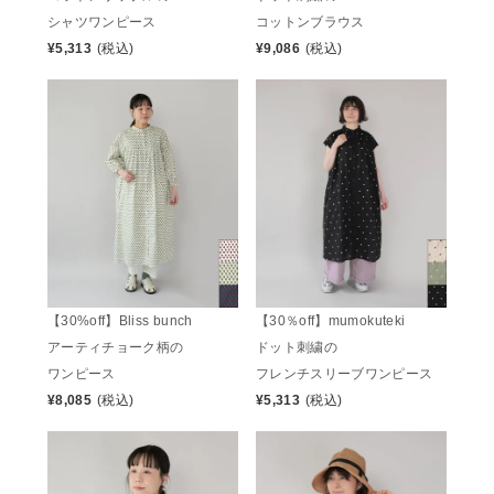
シャツワンピース
コットンブラウス
¥
5,313
(税込)
¥
9,086
(税込)
【30%off】Bliss bunch
【30％off】mumokuteki
アーティチョーク柄の
ドット刺繍の
ワンピース
フレンチスリーブワンピース
¥
8,085
(税込)
¥
5,313
(税込)