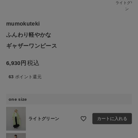
ファッション雑貨
ライトグリ
ン
生活雑貨
mumokuteki
ふんわり軽やかな
食品
ギャザーワンピース
ギフト
税込
6,930
ブランド
63
ポイント還元
全ての商品
one size
CONTENTS
特集
ライトグリーン
カートに入れる
ご利用ガイド
お問い合わせ