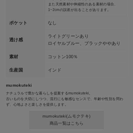
また天然素材や伸縮性のある素材の場合、
1~2cmの誤差が出ることがあります。
ポケット
なし
ライトグリーンあり
透け感
ロイヤルブルー、ブラックややあり
素材
コットン100％
生産国
インド
mumokuteki
ナチュラルで豊かな暮らしを提案するmumokuteki。
古いものを大切にしつつ、流行にも敏感なセンスで、年齢や性別を問わ
ず、心地よさと楽しさを提供します。
mumokuteki(ムモクテキ)
商品一覧はこちら