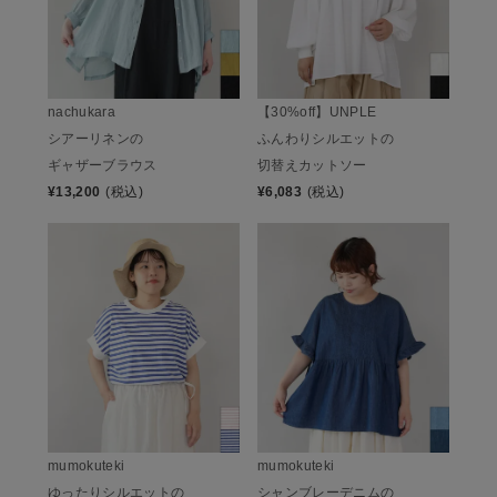
nachukara
【30%off】UNPLE
シアーリネンの
ふんわりシルエットの
ギャザーブラウス
切替えカットソー
¥
13,200
(税込)
¥
6,083
(税込)
mumokuteki
mumokuteki
ゆったりシルエットの
シャンブレーデニムの