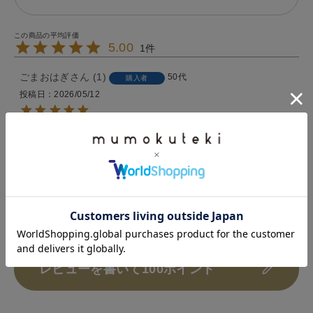
5.00
1
ごまおはぎ
1
50代
購入者
投稿日
2026/05/12
布地がとても柔らかく着心地がいいワンピース。

少し涼しくもあり蒸し暑くもなるこの時期に楽しもう
と思います。
すべてのレビューを見る
レビューを書いて100ポイント