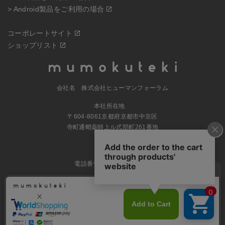
> Android製品をご利用の場合
コーポレートサイト
ショップリスト
会社名 株式会社ヒューマンフォーラム
本社所在地
〒604-8061京都府京都市中京区
寺町通蛸薬師上ル式部町261番地
MAP
電話番号 070-5504-0806
営業時間 11:00～17:30（土日休業）