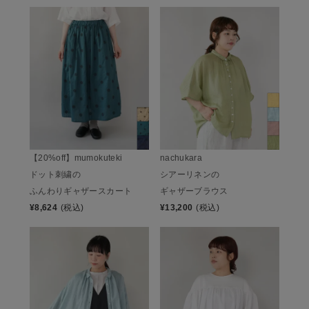
【20%off】mumokuteki
nachukara
ドット刺繍の
シアーリネンの
ふんわりギャザースカート
ギャザーブラウス
¥
8,624
(税込)
¥
13,200
(税込)