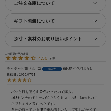
ご注文在庫について
ギフト包装について
採寸・素材のお取り扱いポイント
4.50
2
チャチャピヨ
2
福岡県
40代
指定なし
購入者
投稿日
2026/07/21
パッと目を惹く山吹色だったので購入。

163センチのぽちゃの私でもくるぶしの5、6cm上の長
さでちょうど良かったです。

自分の持っている服で重ね着したりして楽しめそうで