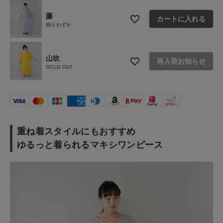
ご利用ガイド
藤
カートに入れる
お問い合わせ
残りわずか
ショップリスト
山吹
再入荷お知らせ
SOLD OUT
重ね着スタイルにもおすすめ
ゆるっと着られるマキシワンピース