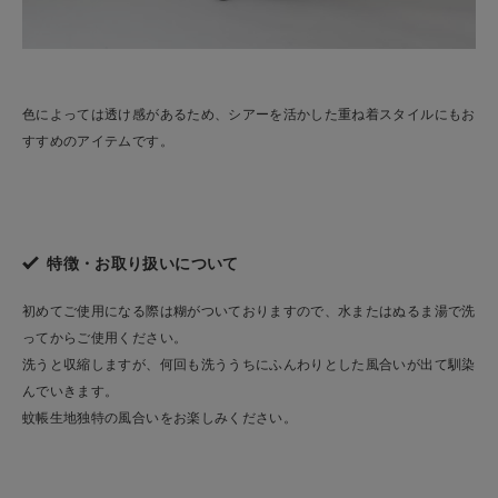
色によっては透け感があるため、シアーを活かした重ね着スタイルにもお
すすめのアイテムです。
特徴・お取り扱いについて
初めてご使用になる際は糊がついておりますので、水またはぬるま湯で洗
ってからご使用ください。
洗うと収縮しますが、何回も洗ううちにふんわりとした風合いが出て馴染
んでいきます。
蚊帳生地独特の風合いをお楽しみください。