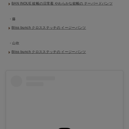
BAN INOUE 蚊帳の日常着 やわらかな蚊帳の テーパードパンツ
・藤
Bliss bunch クロスステッチの イージーパンツ
・山吹
Bliss bunch クロスステッチの イージーパンツ