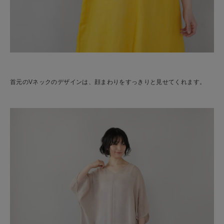
首元のVネックのデザインは、顔まわりをすっきりと見せてくれます。