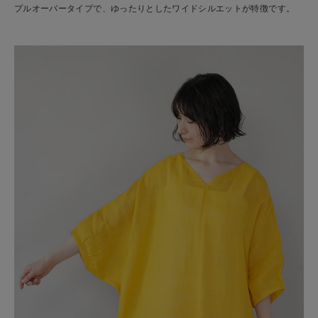
プルオーバータイプで、ゆったりとしたワイドシルエットが特徴です。