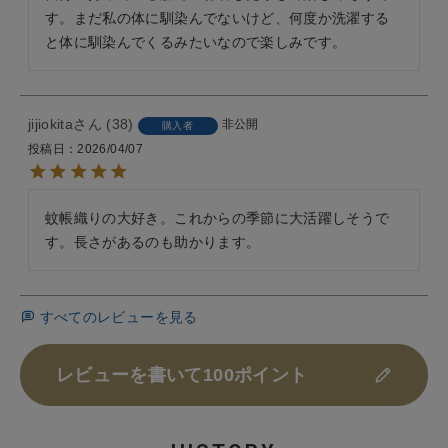
す。まだ私の体に馴染んでないけど、何度か洗濯する
jijiokita
38
非公開
購入者
投稿日
2026/04/07
蚊帳織りの大好き。これからの季節に大活躍しそうで
す。長さがあるのも助かります。
すべてのレビューを見る
レビューを書いて100ポイント