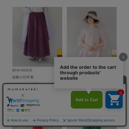
BAN INOUE
BAN INOUE
蚊帳の日常着
蚊帳の日常着
やわらかな蚊帳の
やわらかな蚊帳のチュニック
ギャザースカート
¥
11,000
(税込)
¥
12,100
(税込)