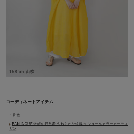
コーディネートアイテム
・香色
BAN INOUE 蚊帳の日常着 やわらかな蚊帳の ショールカラーカーディ
ガン