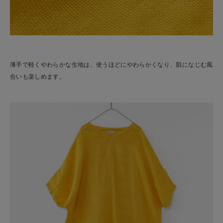
薄手で軽くやわらかな生地は、使うほどにやわらかくなり、肌になじむ風
合いも楽しめます。