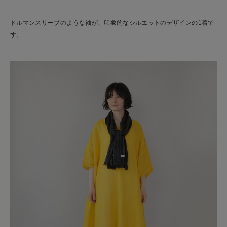
ドルマンスリーブのような袖が、印象的なシルエットのデザインの1着で
す。