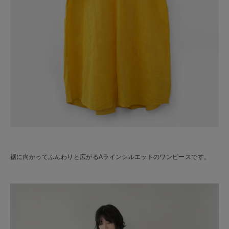
裾に向かってふんわりと広がるAラインシルエットのワンピースです。