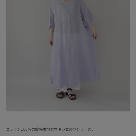
コットン100％の蚊帳生地のマキシ丈のワンピース。