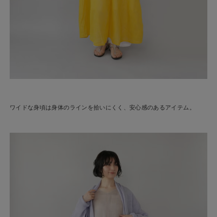
ワイドな身頃は身体のラインを拾いにくく、安心感のあるアイテム。