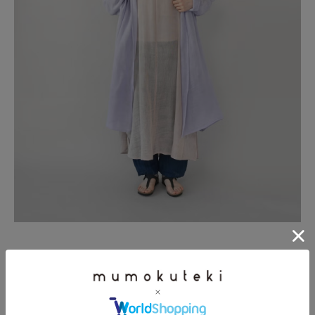
鮮やかなカラー展開は、コーディネートに華やかさをプラスするアクセン
トに。