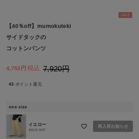
ファッション雑貨
SALE
【40％off】mumokuteki
生活雑貨
サイドタックの
食品
コットンパンツ
ギフト
7,920
税込
4,752
ブランド
43
ポイント還元
全ての商品
one size
CONTENTS
特集
イエロー
再入荷お知らせ
SOLD OUT
ご利用ガイド