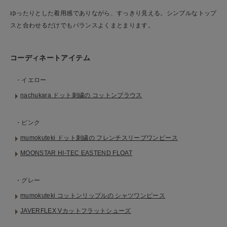
ゆったりとした着用感でありながら、すっきり見える。シンプルなトップ
スと合わせるだけでもバランスよくまとまります。
コーディネートアイテム
・イエロー
nachukara ドット刺繍の コットンブラウス
・ピンク
mumokuteki ドット刺繍の フレンチスリーブワンピース
MOONSTAR HI-TEC EASTEND FLOAT
・グレー
mumokuteki コットンリップルの シャツワンピース
JAVERFLEX Vカットフラットシューズ