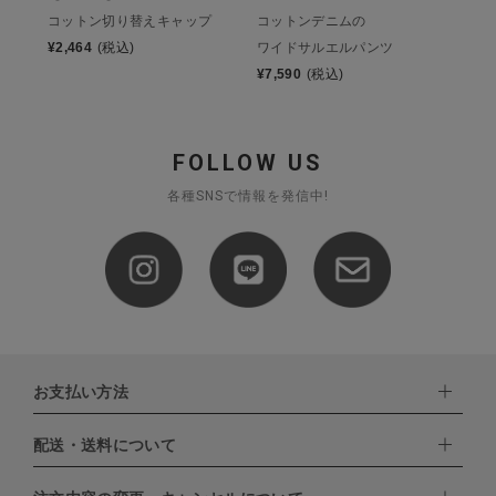
コットンデニムの
コットン切り替えキャップ
ワイドサルエルパンツ
¥
2,464
(税込)
¥
7,590
(税込)
FOLLOW US
各種SNSで情報を発信中!
お支払い方法
配送・送料について
下記お支払い方法よりお選びいただけます。
・クレジットカード（VISA,mastercard,JCB,AMERICAN
EXPRESS,Diners Club）