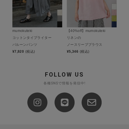
mumokuteki
【40%off】mumokuteki
コットンタイプライター
リネンの
バルーンパンツ
ノースリーブブラウス
¥
7,920
(税込)
¥
5,346
(税込)
FOLLOW US
各種SNSで情報を発信中!