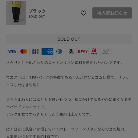
お問い合わせ
ブラック
再入荷お知らせ
SOLD OUT
ショップリスト
SOLD OUT
さらりとした肌ざわりのコットンリネン素材を使用したパンツです。
ウエストは、”istaパンツ”の特徴であるぐんと伸びるゴム仕様で、リラッ
クスしたはき心地に。
太ももまわりにはゆとりを持たせつつ、裾にかけてゆるやかに細くなるテ
ーパードシルエットで、
アンクル丈ですっきりとした印象の仕上がりです。
はくほどに風合いが増していくのも、コットンリネンならではの魅力。
日常使いにおすすめの1着です。