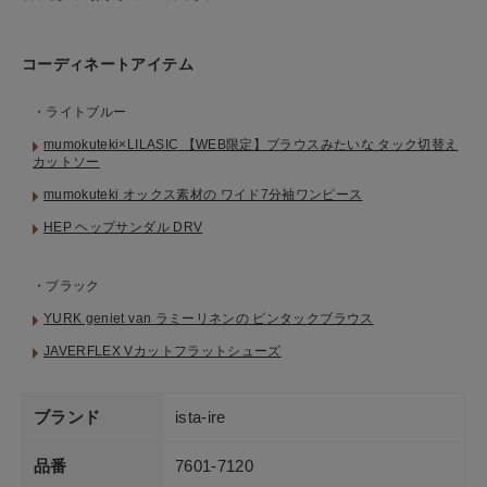
コーディネートアイテム
・ライトブルー
mumokuteki×LILASIC 【WEB限定】ブラウスみたいな タック切替え
カットソー
mumokuteki オックス素材の ワイド7分袖ワンピース
HEP ヘップサンダル DRV
・ブラック
YURK geniet van ラミーリネンの ピンタックブラウス
JAVERFLEX Vカットフラットシューズ
ブランド
ista-ire
品番
7601-7120