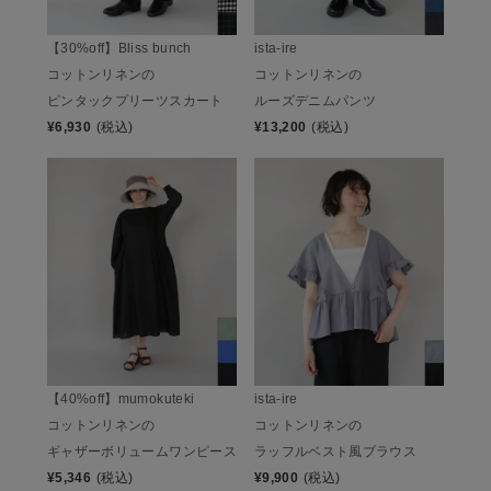
ista-ire
【30%off】Bliss bunch
コットンリネンの
コットンリネンの
ルーズデニムパンツ
ピンタックプリーツスカート
¥
13,200
(税込)
¥
6,930
(税込)
【40%off】mumokuteki
ista-ire
コットンリネンの
コットンリネンの
ギャザーボリュームワンピース
ラッフルベスト風ブラウス
¥
5,346
(税込)
¥
9,900
(税込)