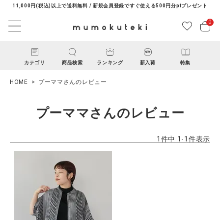
11,000円(税込)以上で送料無料 / 新規会員登録ですぐ使える500円分ptプレゼント
0
カテゴリ
商品検索
ランキング
新入荷
特集
HOME
プーママさんのレビュー
プーママさんのレビュー
1
件中
1
-
1
件表示
ACCOUNT MENU
ようこそ ゲスト 様
ログイン
新規会員登録