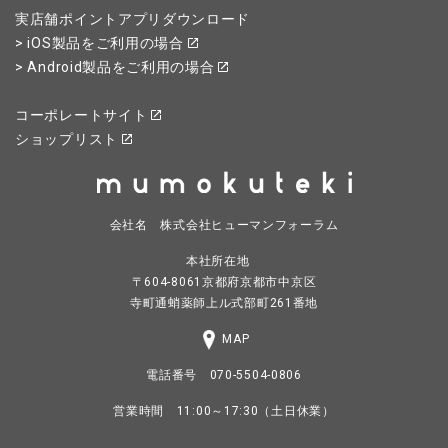
実店舗ポイントアプリダウンロード
> iOS製品をご利用の場合
> Android製品をご利用の場合
コーポレートサイト
ショップリスト
会社名 株式会社ヒューマンフォーラム
本社所在地
〒604-8061京都府京都市中京区
寺町通蛸薬師上ル式部町261番地
MAP
電話番号 070-5504-0806
営業時間 11:00～17:30（土日休業）