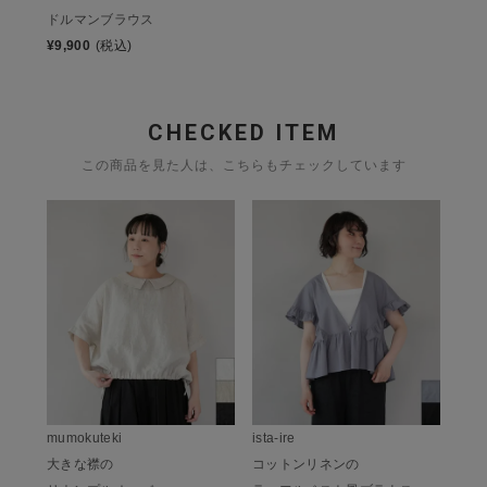
ドルマンブラウス
¥
9,900
(税込)
CHECKED ITEM
この商品を見た人は、こちらもチェックしています
mumokuteki
ista-ire
大きな襟の
コットンリネンの