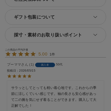
ギフト包装について
採寸・素材のお取り扱いポイント
5.00
1
プーママ
1
50代
購入者
投稿日
2026/05/15
サラッとしてとっても軽い着心地です。これからの季
節に涼しくていい感じです。袖の長さも安心感があっ
て二の腕を気にせず着ることができます。購入して大
正解でした！