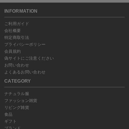
ンセルしていただいた後、ご希望の商品のみ再度ご注文お願いしま
送いただいた場合のみ対応させていただきます。
す。
こちら
よりご依頼ください。
INFORMATION
予約商品など一部キャンセルが出来ない場合がございます。あらか
じめご了承ください。
ご利用ガイド
会社概要
特定商取引法
プライバシーポリシー
会員規約
偽サイトにご注意ください
お問い合わせ
よくあるお問い合わせ
CATEGORY
ナチュラル服
ファッション雑貨
リビング雑貨
食品
ギフト
ブランド