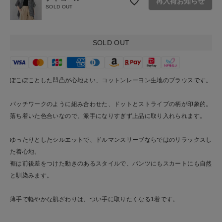
再入荷お知らせ
SOLD OUT
ショップリスト
SOLD OUT
ぽこぽことした凹凸が心地よい、コットンレーヨン生地のブラウスです。
パッチワークのように組み合わせた、ドットとストライプの柄が印象的。
落ち着いた色合いなので、派手になりすぎず上品に取り入れられます。
ゆったりとしたシルエットで、ドルマンスリーブならではのリラックスし
た着心地。
裾は前後差をつけた動きのあるスタイルで、パンツにもスカートにも自然
と馴染みます。
薄手で軽やかな肌ざわりは、つい手に取りたくなる1着です。