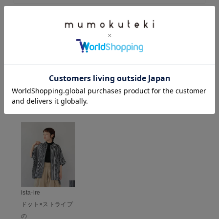
すべてのレビューを見る
レビューを書いて100ポイント
HISTORY
最近チェックした商品
ista-ire
ドット×ストライプ
の