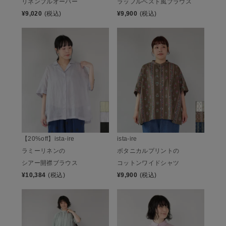
リネンプルオーバー
ラッフルベスト風ブラウス
¥
9,020
(税込)
¥
9,900
(税込)
【20%off】ista-ire
ista-ire
ラミーリネンの
ボタニカルプリントの
シアー開襟ブラウス
コットンワイドシャツ
¥
10,384
(税込)
¥
9,900
(税込)