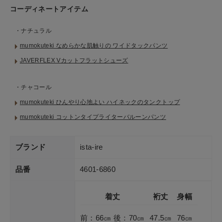
コーディネートアイテム
・ナチュラル
mumokuteki なめらかな肌触りの ワイドタックパンツ
JAVERFLEX Vカットフラットシューズ
・チャコール
mumokuteki ひんやり心地よい ハイネックのタンクトップ
mumokuteki コットンタイプライターバルーンパンツ
ブランド
ista-ire
品番
4601-6860
着丈
裄丈
身幅
前：66㎝ 後：70㎝
47.5㎝
76㎝