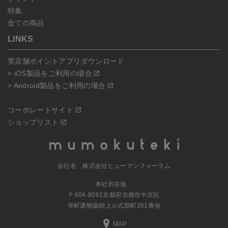
特集
全ての商品
LINKS
実店舗ポイントアプリダウンロード
> iOS製品をご利用の場合
> Android製品をご利用の場合
コーポレートサイト
ショップリスト
会社名 株式会社ヒューマンフォーラム
本社所在地
〒604-8061京都府京都市中京区
寺町通蛸薬師上ル式部町261番地
MAP