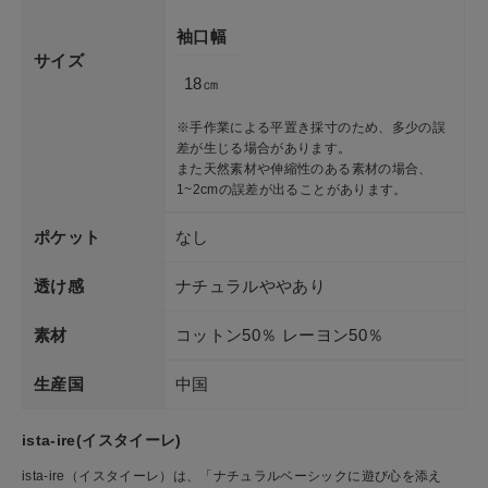
袖口幅
サイズ
18㎝
※手作業による平置き採寸のため、多少の誤
差が生じる場合があります。
また天然素材や伸縮性のある素材の場合、
1~2cmの誤差が出ることがあります。
ポケット
なし
透け感
ナチュラルややあり
素材
コットン50％ レーヨン50％
生産国
中国
ista-ire(イスタイーレ)
ista-ire（イスタイーレ）は、「ナチュラルベーシックに遊び心を添え