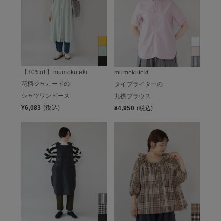
【30%off】mumokuteki
mumokuteki
花柄ジャカードの
タイプライターの
シャツワンピース
丸襟ブラウス
¥
6,083
(税込)
¥
4,950
(税込)