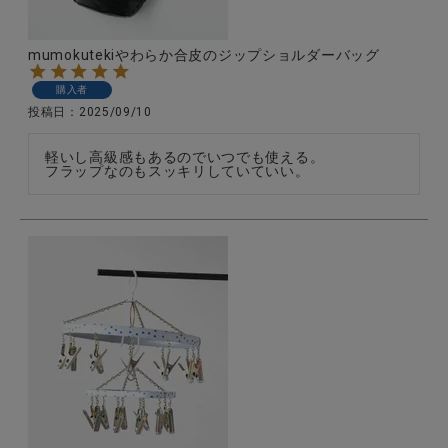
mumokutekiやわらか合皮のジップショルダーバッグ
購入者
投稿日
2025/09/10
軽いし高級感もあるのでいつでも使える。

フラップなのもスッキリしていていい。