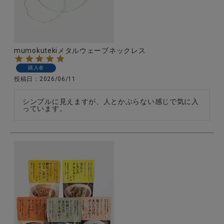
mumokutekiメタルウェーブネックレス
購入者
投稿日
2026/06/11
シンプルに見えますが、人とかぶらない感じで気に入
っています。