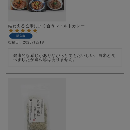
結わえる玄米によく合うレトルトカレー
購入者
投稿日
2025/12/18
健康的な感じがありながらとてもおいしい。白米と食
べましたが違和感はありません。