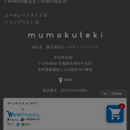
> Android製品をご利用の場合
コーポレートサイト
ショップリスト
会社名 株式会社ヒューマンフォーラム
本社所在地
〒604-8061京都府京都市中京区
寺町通蛸薬師上ル式部町261番地
MAP
電話番号 070-5504-0806
営業時間 11:00～17:30（土日休業）