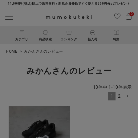
11,000円(税込)以上で送料無料 / 新規会員登録ですぐ使える500円分ptプレゼント
0
カテゴリ
商品検索
ランキング
新入荷
特集
HOME
みかんさんのレビュー
みかんさんのレビュー
13
件中
1
-
10
件表示
1
2
ACCOUNT MENU
ようこそ ゲスト 様
ログイン
新規会員登録