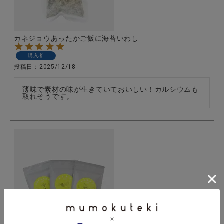
カネジョウあったかご飯に海苔いわし
購入者
投稿日
2025/12/18
薄味で素材の味が生きていておいしい！カルシウムも
取れそうです。