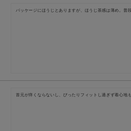
パッケージにほうじとありますが、ほうじ茶感は薄め。普
首元が痒くならないし、ぴったりフィットし過ぎず着心地