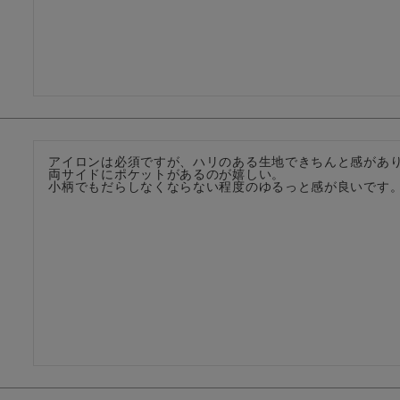
アイロンは必須ですが、ハリのある生地できちんと感があり
両サイドにポケットがあるのが嬉しい。

小柄でもだらしなくならない程度のゆるっと感が良いです