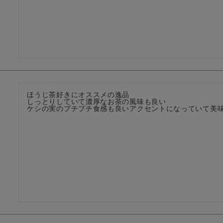
ほうじ茶好きにオススメの逸品

しっとりしていて濃厚なお茶の風味も良い
