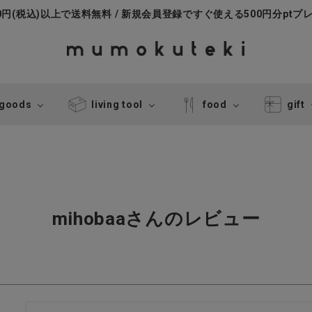
000円(税込)以上で送料無料 / 新規会員登録ですぐ使える500円分ptプ
 goods
living tool
food
gift
mihobaaさんのレビュー