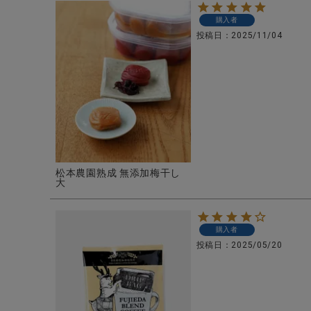
購入者
投稿日
2025/11/04
松本農園熟成 無添加梅干し
大
購入者
投稿日
2025/05/20