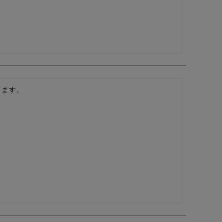
ます。

。