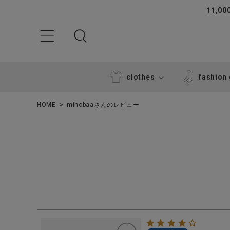
11,
clothes
fashion
HOME
mihobaaさんのレビュー
ACCOUNT MENU
ようこそ ゲスト 様
ログイン
新規会員登録