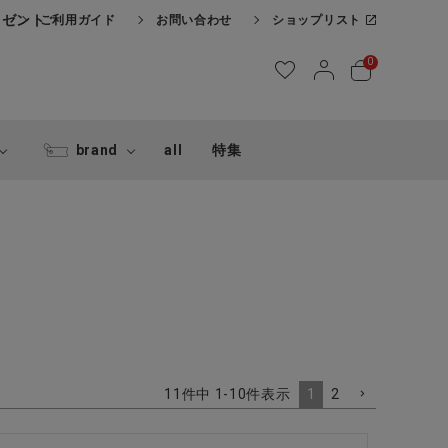
レゼント
ご利用ガイド
お問い合わせ
ショップリスト
0
brand
all
特集
1
2
11
件中
1
-
10
件表示