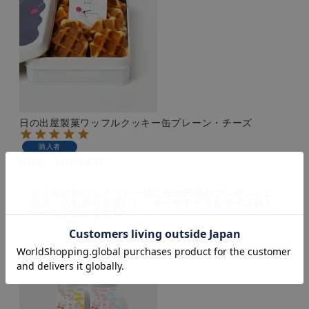
日の出屋製菓ワッフルクッキー缶プレーン・チーズ
購入者
投稿日
2025/04/21
おイモのかりんとうと一緒に母の日用のプレゼントに
購入。入れ物も可愛いし、食べやすそうなサイズ感も
イイなと思いました。