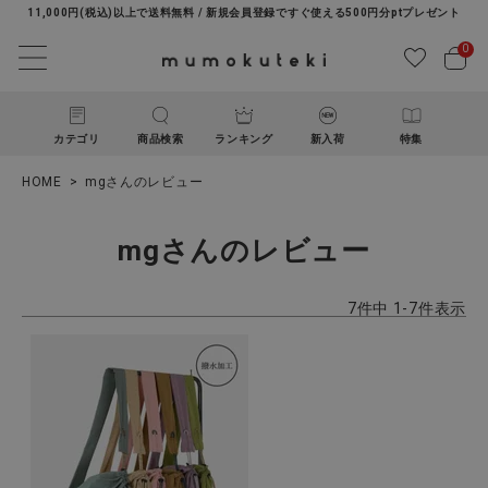
11,000円(税込)以上で送料無料 / 新規会員登録ですぐ使える500円分ptプレゼント
0
カテゴリ
商品検索
ランキング
新入荷
特集
HOME
mgさんのレビュー
mgさんのレビュー
7
件中
1
-
7
件表示
ACCOUNT MENU
ようこそ ゲスト 様
ログイン
新規会員登録