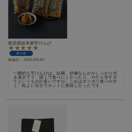
島田屋総本家芋けんぴ
購入者
投稿日
2025/09/07
一般的な芋けんぴは、結構、砂糖なんかがしっかり付
き過ぎてて、固くて食べにくかったり、やたら甘すぎ
てというものが多いですが、これはポリポリ食べやす
く、程よい甘さでホントに美味しかったです。