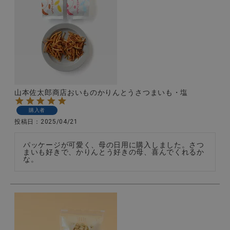
山本佐太郎商店おいものかりんとうさつまいも・塩
購入者
投稿日
2025/04/21
パッケージが可愛く、母の日用に購入しました。さつ
まいも好きで、かりんとう好きの母、喜んでくれるか
な。