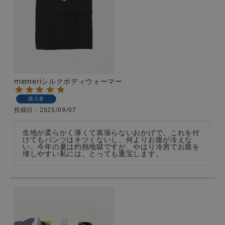
memeriシルクボディウォーマー
購入者
投稿日
2025/09/07
生地が柔らかく薄くて嵩張らないおかげで、これを付
けてもパンツはキツくないし、何よりお腹が冷えな
い。今年の夏は灼熱地獄ですが、やはり冷房でお腹を
壊しやすい私には、とっても重宝します。