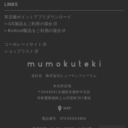
LINKS
実店舗ポイントアプリダウンロード
> iOS製品をご利用の場合
> Android製品をご利用の場合
コーポレートサイト
ショップリスト
会社名 株式会社ヒューマンフォーラム
本社所在地
〒604-8061京都府京都市中京区
寺町通蛸薬師上ル式部町261番地
MAP
電話番号 070-5504-0806