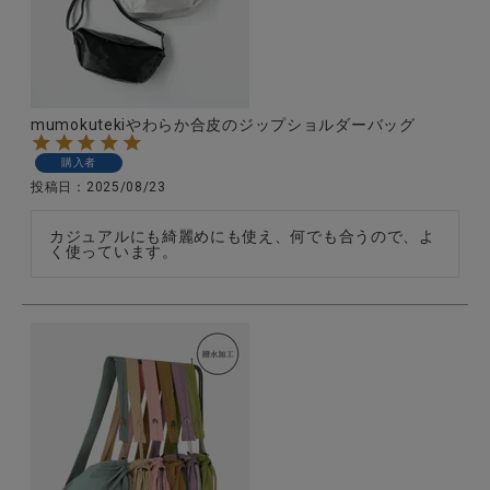
CATEGORY
mumokutekiやわらか合皮のジップショルダーバッグ
ナチュラル服
購入者
投稿日
2025/08/23
ファッション雑貨
カジュアルにも綺麗めにも使え、何でも合うので、よ
く使っています。
生活雑貨
食品
ギフト
ブランド