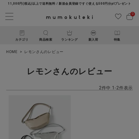
11,000円(税込)以上で送料無料 / 新規会員登録ですぐ使える500円分ptプレゼント
0
カテゴリ
商品検索
ランキング
新入荷
特集
HOME
レモンさんのレビュー
レモンさんのレビュー
2
件中
1
-
2
件表示
ACCOUNT MENU
ようこそ ゲスト 様
ログイン
新規会員登録