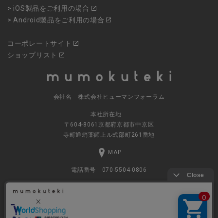
> iOS製品をご利用の場合
> Android製品をご利用の場合
コーポレートサイト
ショップリスト
会社名 株式会社ヒューマンフォーラム
本社所在地
〒604-8061京都府京都市中京区
寺町通蛸薬師上ル式部町261番地
MAP
電話番号 070-5504-0806
営業時間 11:00～17:30（土日休業）