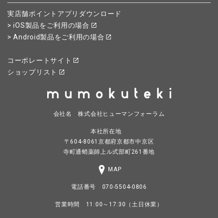
実店舗ポイントアプリダウンロード
> iOS製品をご利用の場合
> Android製品をご利用の場合
コーポレートサイト
ショップリスト
会社名 株式会社ヒューマンフォーラム
本社所在地
〒604-8061京都府京都市中京区
寺町通蛸薬師上ル式部町261番地
MAP
電話番号 070-5504-0806
営業時間 11:00～17:30（土日休業）