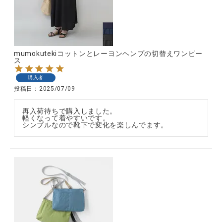
mumokutekiコットンとレーヨンヘンプの切替えワンピー
ス
購入者
投稿日
2025/07/09
再入荷待ちで購入しました。

軽くなって着やすいです。

シンプルなので靴下で変化を楽しんでます。