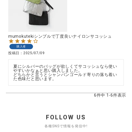
mumokutekiシンプルで丁度良いナイロンサコッシュ
購入者
投稿日
2025/07/09
夏にシルバーのバッグが欲しくてサコッシュなら使い
やすいかなぁと思い購入しました。

どちらかと言うとシャンパンゴールド寄りの落ち着い
た色味だと思います。
6
件中
1
-
6
件表示
FOLLOW US
各種SNSで情報を発信中!