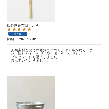
松野屋籐布団たたき
購入者
投稿日
2025/07/09
天然素材なので静電気でホコリが付く事がなく、ま
た、握りやすいので、使い勝手がいいです。

プレゼントにも購入しました。

喜んでいただきました。