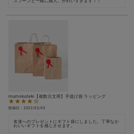
スプーンと一緒に購入。かわいすぎます！！
mumokuteki【複数注文用】手提げ袋 ラッピング
投稿日
2022/02/03
友達へのプレゼントにギフト袋にしました。丁寧なか
わいいギフトを感じさせます。