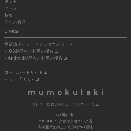
ギフト
ブランド
特集
全ての商品
LINKS
実店舗ポイントアプリダウンロード
> iOS製品をご利用の場合
> Android製品をご利用の場合
コーポレートサイト
ショップリスト
会社名 株式会社ヒューマンフォーラム
本社所在地
〒604-8061京都府京都市中京区
寺町通蛸薬師上ル式部町261番地