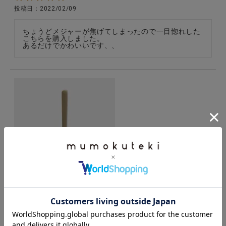
投稿日
2022/02/09
ちょうどメジャーが焦げてしまったので一目惚れした
こちらを購入しました。

あるだけでかわいいです、、
fog linen workブラスデザートスプーン