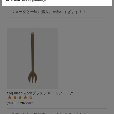
投稿日
2022/02/09
フォークと一緒に購入。かわいすぎます！！
fog linen workブラスデザートフォーク
投稿日
2022/02/09