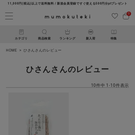
11,000円(税込)以上で送料無料 / 新規会員登録ですぐ使える500円分ptプレゼント
0
カテゴリ
商品検索
ランキング
新入荷
特集
HOME
ひさんさんのレビュー
ひさんさんのレビュー
10
件中
1
-
10
件表示
ACCOUNT MENU
ようこそ ゲスト 様
ログイン
新規会員登録