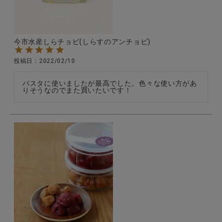
全ての商品
CONTENTS
今市水産しらチョビ(しらすのアンチョビ)
特集
投稿日
2022/02/10
ご利用ガイド
パスタに使いましたが最高でした。色々な使い方があ
りそうなのでまた買いたいです！
お問い合わせ
ショップリスト