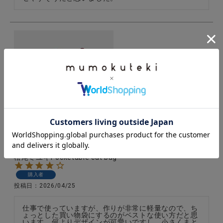
松尾ミユキPocketable cat bag
購入者
投稿日
2026/04/25
仕事で使っていますが、作りが非常に軽量なので、ち
ょっとした買い物袋にするのがベストな使い方だと思
います。何よりデザインが可愛いですし、小さくまと