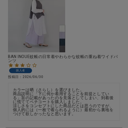
BAN INOUE蚊帳の日常着やわらかな蚊帳の重ね着ワイドパ
ンツ
購入者
投稿日
2026/06/30
カラーは晒（さらし）を選びました。

商品説明に「下に何か着用することを前提としてい
る」旨の記載があったのを見落としてしまい、到着後
に慌ててペチコートを購入しました。

涼しさをコンセプトにした商品だとは思うのですが、
個人的には（一枚で着られるように）最初から裏地を
つけて欲しかったなと思います。