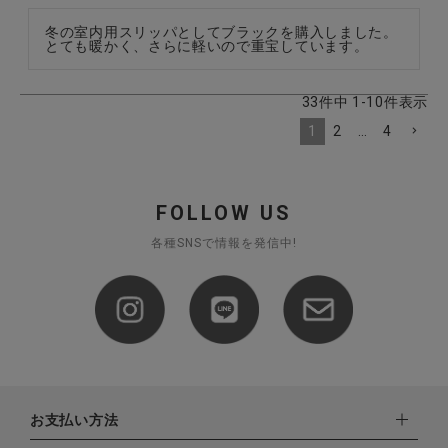
冬の室内用スリッパとしてブラックを購入しました。
とても暖かく、さらに軽いので重宝しています。
33
件中
1
-
10
件表示
1
2
…
4
FOLLOW US
各種SNSで情報を発信中!
お支払い方法