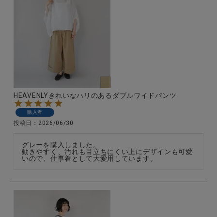
HEAVENLYきれいなハリのあるダブルワイドパンツ
購入者
投稿日
2026/06/30
グレーを購入しました。

動きやすく、汚れも目立ちにくい上にデザインも可愛
いので、仕事着として大愛用しています。