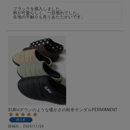
ブラックを購入しました。

柄が可愛らしく、一目惚れでした。

生地の手触りも良くあたたかいです。
SUBUダウンのような暖かさの秋冬サンダルPERMANENT
購入者
投稿日
2025/11/26