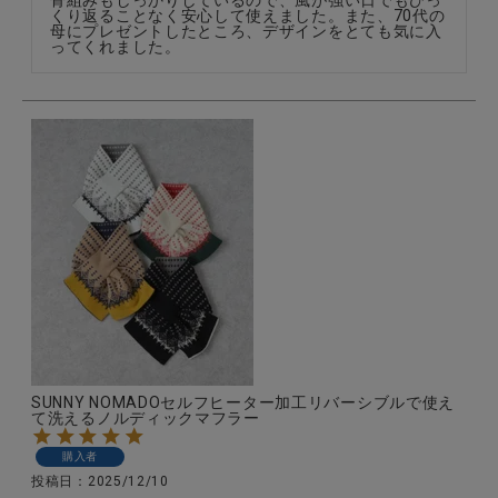
くり返ることなく安心して使えました。また、70代の
母にプレゼントしたところ、デザインをとても気に入
ってくれました。
SUNNY NOMADOセルフヒーター加工リバーシブルで使え
て洗えるノルディックマフラー
購入者
投稿日
2025/12/10