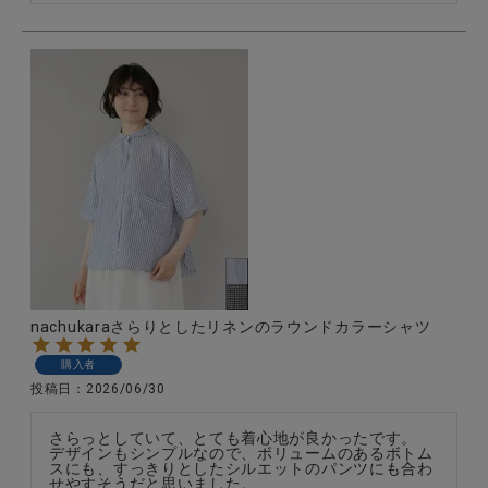
nachukaraさらりとしたリネンのラウンドカラーシャツ
購入者
投稿日
2026/06/30
さらっとしていて、とても着心地が良かったです。

デザインもシンプルなので、ボリュームのあるボトム
スにも、すっきりとしたシルエットのパンツにも合わ
せやすそうだと思いました。