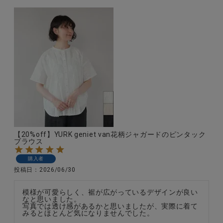
【20%off】YURK geniet van花柄ジャガードのピンタック
ブラウス
購入者
投稿日
2026/06/30
模様が可愛らしく、裾が広がっているデザインが良い
なと思いました。

写真では透け感があるかと思いましたが、実際に着て
みるとほとんど気になりませんでした。