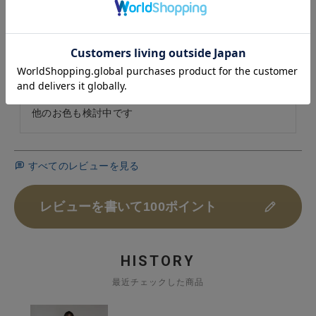
投稿日
2026/06/11
グレーの色味と形がきれいで何を合わせてもおしゃれ
っぽく見えて大好きなパンツです

サラサラしていて着心地も良いです

他のお色も検討中です
すべてのレビューを見る
レビューを書いて100ポイント
HISTORY
最近チェックした商品