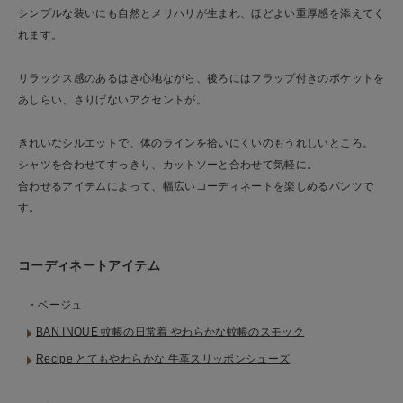
シンプルな装いにも自然とメリハリが生まれ、ほどよい重厚感を添えてく
れます。
リラックス感のあるはき心地ながら、後ろにはフラップ付きのポケットを
あしらい、さりげないアクセントが。
きれいなシルエットで、体のラインを拾いにくいのもうれしいところ。
シャツを合わせてすっきり、カットソーと合わせて気軽に。
合わせるアイテムによって、幅広いコーディネートを楽しめるパンツで
す。
コーディネートアイテム
・ベージュ
BAN INOUE 蚊帳の日常着 やわらかな蚊帳のスモック
Recipe とてもやわらかな 牛革スリッポンシューズ