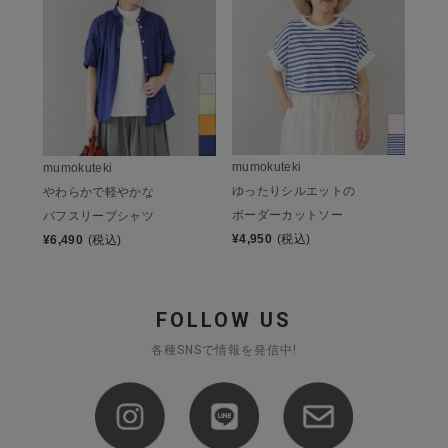
mumokuteki
mumokuteki
ゆったりシルエットの
やわらかで軽やかな
ボーダーカットソー
パフスリーブシャツ
¥
4,950
(税込)
¥
6,490
(税込)
FOLLOW US
各種SNSで情報を発信中!