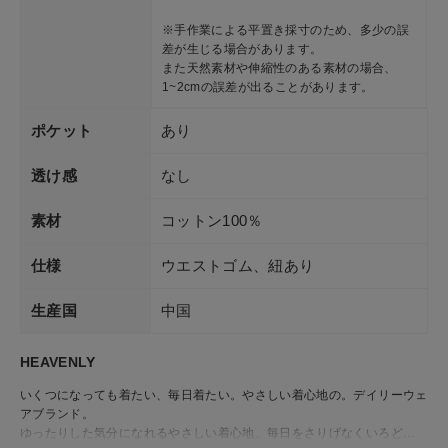
※手作業による平置き採寸のため、多少の誤
差が生じる場合があります。
また天然素材や伸縮性のある素材の場合、
1~2cmの誤差が出ることがあります。
ポケット
あり
透け感
なし
素材
コットン100％
仕様
ウエストゴム、紐あり
生産国
中国
HEAVENLY
いくつになっても着たい、毎日着たい。やさしい着心地の。デイリーウェ
アブランド。
ゆったりした気分になれるやさしい着心地、毎日をさりげなくいろどる、