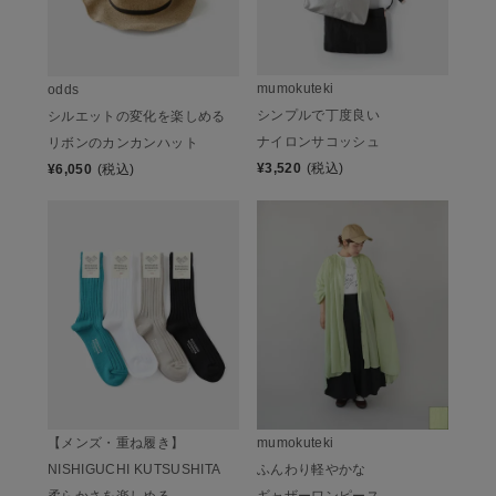
mumokuteki
odds
シンプルで丁度良い
シルエットの変化を楽しめる
ナイロンサコッシュ
リボンのカンカンハット
¥
3,520
(税込)
¥
6,050
(税込)
【メンズ・重ね履き】
mumokuteki
NISHIGUCHI KUTSUSHITA
ふんわり軽やかな