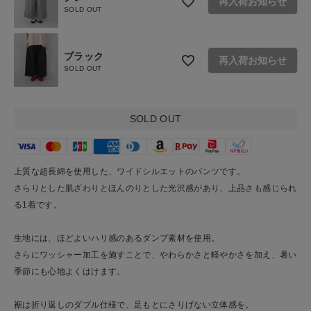
再入荷お知らせ
SOLD OUT
ショップリスト
ブラック
再入荷お知らせ
SOLD OUT
SOLD OUT
上質な超長綿を使用した、ワイドシルエットのパンツです。
さらりとした肌ざわりとほんのりとした光沢感があり、上品さも感じられ
る1着です。
生地には、ほどよいハリ感のあるダンプ素材を使用。
さらにワッシャー加工を施すことで、やわらかさと軽やかさを加え、暑い
季節にも心地よくはけます。
裾は折り返しのダブル仕様で、足もとにさりげない立体感を。