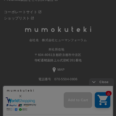
コーポレートサイト
ショップリスト
会社名 株式会社ヒューマンフォーラム
本社所在地
〒604-8061京都府京都市中京区
寺町通蛸薬師上ル式部町261番地
MAP
電話番号 070-5504-0806
営業時間 11:00～17:30（土日休業）
© 2023
ナチュラルグッズの公式通販 株式会社ヒューマンフォーラム
All