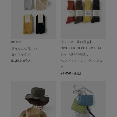
memeri
【メンズ・重ね履き】
さらっと心地よい
NISHIGUCHI KUTSUSHITA
タビソックス
シャリ感が心地良い
¥
1,540
(税込)
ヘンプコットンリブソックス
M
¥
1,650
(税込)