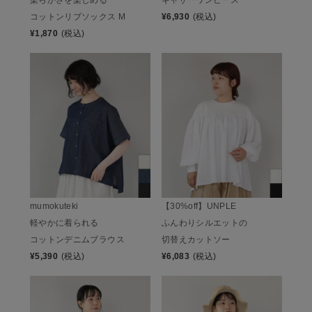
柔らかさを楽しめる
ギャザーワンピース
コットンリブソックス M
¥
6,930
(税込)
¥
1,870
(税込)
mumokuteki
【30%off】UNPLE
軽やかに着られる
ふんわりシルエットの
コットンデニムブラウス
切替えカットソー
¥
5,390
(税込)
¥
6,083
(税込)