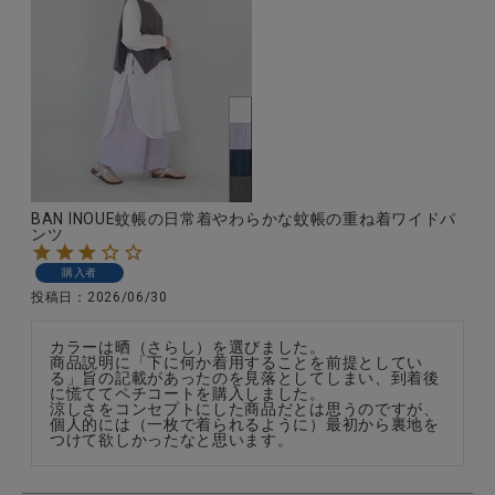
BAN INOUE蚊帳の日常着やわらかな蚊帳の重ね着ワイドパ
ンツ
購入者
投稿日
2026/06/30
カラーは晒（さらし）を選びました。

商品説明に「下に何か着用することを前提としてい
る」旨の記載があったのを見落としてしまい、到着後
に慌ててペチコートを購入しました。

涼しさをコンセプトにした商品だとは思うのですが、
個人的には（一枚で着られるように）最初から裏地を
つけて欲しかったなと思います。