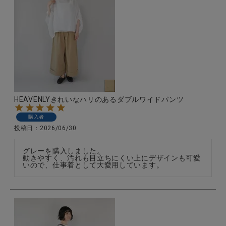
HEAVENLYきれいなハリのあるダブルワイドパンツ
購入者
投稿日
2026/06/30
グレーを購入しました。

動きやすく、汚れも目立ちにくい上にデザインも可愛
いので、仕事着として大愛用しています。