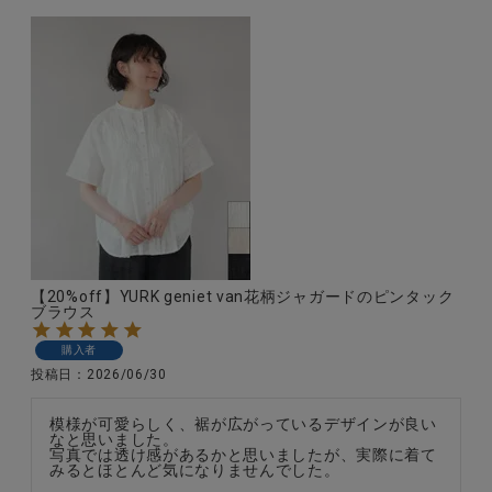
【20%off】YURK geniet van花柄ジャガードのピンタック
ブラウス
購入者
投稿日
2026/06/30
模様が可愛らしく、裾が広がっているデザインが良い
なと思いました。

写真では透け感があるかと思いましたが、実際に着て
みるとほとんど気になりませんでした。