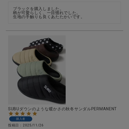
ブラックを購入しました。

柄が可愛らしく、一目惚れでした。

生地の手触りも良くあたたかいです。
SUBUダウンのような暖かさの秋冬サンダルPERMANENT
購入者
投稿日
2025/11/26