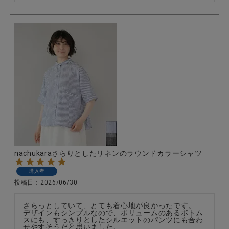
nachukaraさらりとしたリネンのラウンドカラーシャツ
購入者
投稿日
2026/06/30
さらっとしていて、とても着心地が良かったです。

デザインもシンプルなので、ボリュームのあるボトム
スにも、すっきりとしたシルエットのパンツにも合わ
せやすそうだと思いました。