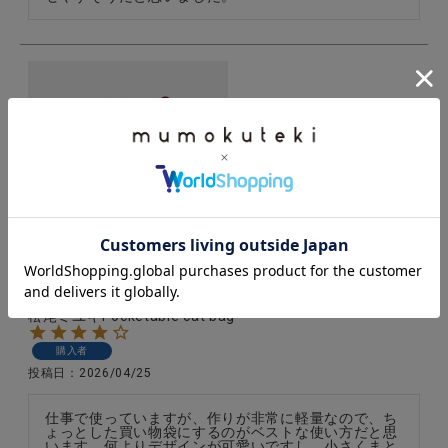
松尾ミユキPocketable cat bag
購入者
投稿日
2026/04/25
仕事で使っていますが、作りが非常に軽量なので、ち
ょっとした買い物袋にするのがベストな使い方だと思
います。何よりデザインが可愛いですし、小さくまと