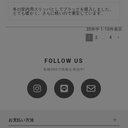
冬の室内用スリッパとしてブラックを購入しました。
とても暖かく、さらに軽いので重宝しています。
33
件中
1
-
10
件表示
1
2
…
4
FOLLOW US
各種SNSで情報を発信中!
お支払い方法