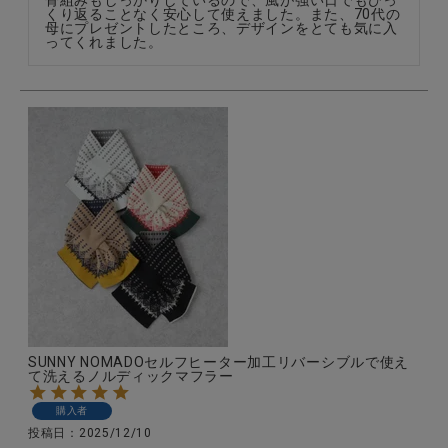
くり返ることなく安心して使えました。また、70代の
母にプレゼントしたところ、デザインをとても気に入
ってくれました。
SUNNY NOMADOセルフヒーター加工リバーシブルで使え
て洗えるノルディックマフラー
購入者
投稿日
2025/12/10