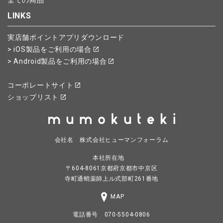
全ての商品
LINKS
実店舗ポイントアプリダウンロード
> iOS製品をご利用の場合
> Android製品をご利用の場合
コーポレートサイト
ショップリスト
会社名 株式会社ヒューマンフォーラム
本社所在地
〒604-8061京都府京都市中京区
寺町通蛸薬師上ル式部町261番地
MAP
電話番号 070-5504-0806