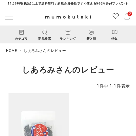
11,000円(税込)以上で送料無料 / 新規会員登録ですぐ使える500円分ptプレゼント
0
カテゴリ
商品検索
ランキング
新入荷
特集
HOME
しあろみさんのレビュー
しあろみさんのレビュー
1
件中
1
-
1
件表示
ACCOUNT MENU
ようこそ ゲスト 様
ログイン
新規会員登録