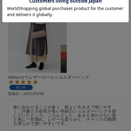
toleurカウレザーロールショルダーバッグ
購入者
投稿日
2025/03/08
旅に出かけることが多く、程よい大きさで使いやす
く、洋服との合性が良い色味のショルダーバックを探
していたところ、ころんとした、あまり見かけない形
と色に一目惚れ。レザーも柔らかく、チャックの開閉
も滑らかで使いやすいです。