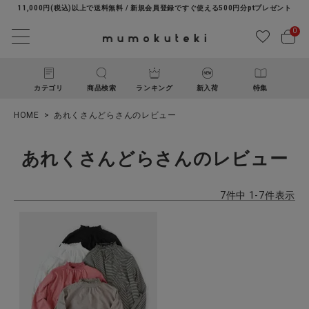
11,000円(税込)以上で送料無料 / 新規会員登録ですぐ使える500円分ptプレゼント
0
カテゴリ
商品検索
ランキング
新入荷
特集
HOME
あれくさんどらさんのレビュー
あれくさんどらさんのレビュー
7
件中
1
-
7
件表示
ACCOUNT MENU
ようこそ ゲスト 様
ログイン
新規会員登録