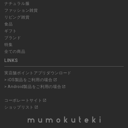
ナチュラル服
ファッション雑貨
リビング雑貨
食品
ギフト
ブランド
特集
全ての商品
LINKS
実店舗ポイントアプリダウンロード
> iOS製品をご利用の場合
> Android製品をご利用の場合
コーポレートサイト
ショップリスト