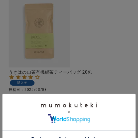
うきはの山茶有機緑茶ティーバッグ 20包
購入者
投稿日
2025/03/08
ふだん見かける機会のない福岡県、うきは産のお茶。
一度観光で行ったことがありますが、白壁の町並みが
思い出されました。こちらの緑茶パックで一人分を手
軽に入れられます。まろやかな味わい。紅茶も試して
みたいです。