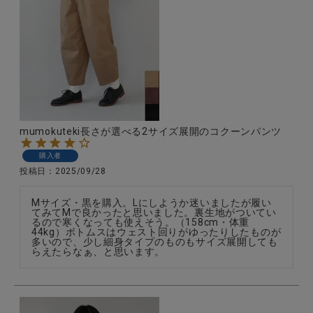
mumokuteki長さが選べる2サイズ展開のコクーンパンツ
購入者
投稿日
2025/09/28
Mサイズ・黒を購入。Lにしようか迷いましたが履い
てみてMで良かったと思いました。裏生地がついてい
るので寒くなっても使えそう。（158cm・体重
44kg）ボトムスはウェスト回りがゆったりしたものが
多いので、少し細身タイプのものもサイズ展開しても
らえたらなぁ、と思います。