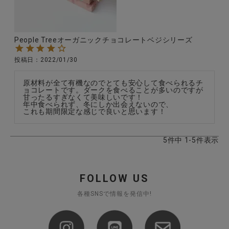
People Treeオーガニックチョコレートベジシリーズ
投稿日
2022/01/30
原材料が全て有機なのでとても安心して食べられるチ
ョコレートです。ダークを食べることが多いのですが
甘ったるすぎなくて美味しいです！

年中食べられず、冬にしか出会えないので、

これも期間限定な感じで良いと思います！
5
件中
1
-
5
件表示
FOLLOW US
各種SNSで情報を発信中!