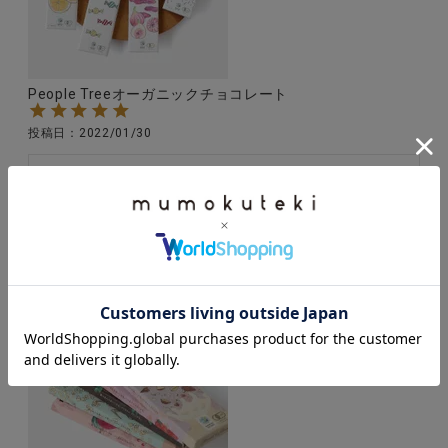
People Treeオーガニックチョコレート
投稿日
2022/01/30
パッケージも可愛くて小さめなので色々試したくなり
ます！どれも美味しくておすすめです。

プレゼントに何個が渡すと必ず喜ばれるます！