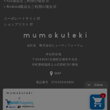
> iOS製品をご利用の場合
> Android製品をご利用の場合
コーポレートサイト
ショップリスト
会社名 株式会社ヒューマンフォーラム
本社所在地
〒604-8061京都府京都市中京区
寺町通蛸薬師上ル式部町261番地
MAP
電話番号 070-5504-0806
営業時間 11:00～17:30（土日休業）