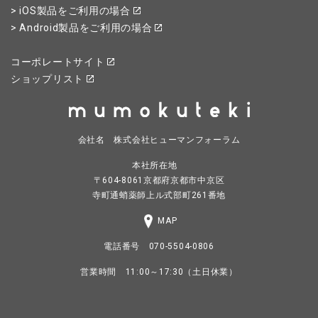
> iOS製品をご利用の場合
> Android製品をご利用の場合
コーポレートサイト
ショップリスト
会社名 株式会社ヒューマンフォーラム
本社所在地
〒604-8061京都府京都市中京区
寺町通蛸薬師上ル式部町261番地
MAP
電話番号 070-5504-0806
営業時間 11:00～17:30（土日休業）