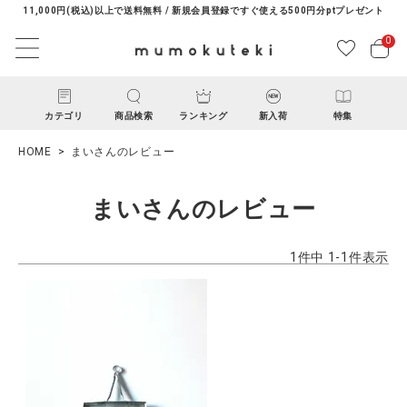
11,000円(税込)以上で送料無料 / 新規会員登録ですぐ使える500円分ptプレゼント
0
カテゴリ
商品検索
ランキング
新入荷
特集
HOME
まいさんのレビュー
まいさんのレビュー
1
件中
1
-
1
件表示
ACCOUNT MENU
ようこそ ゲスト 様
ログイン
新規会員登録