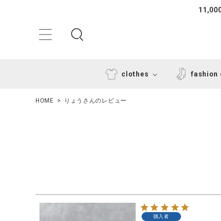
11,
clothes
fashion
HOME
りょうさんのレビュー
ACCOUNT MENU
ようこそ ゲスト 様
購入者
ログイン
新規会員登録