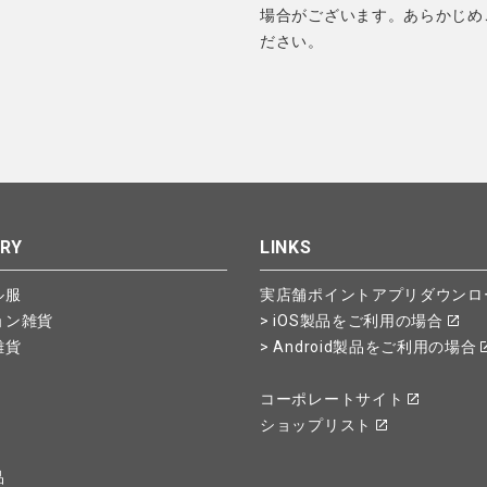
場合がございます。あらかじめ
ださい。
RY
LINKS
ル服
実店舗ポイントアプリダウンロ
ョン雑貨
> iOS製品をご利用の場合
雑貨
> Android製品をご利用の場合
コーポレートサイト
ショップリスト
品