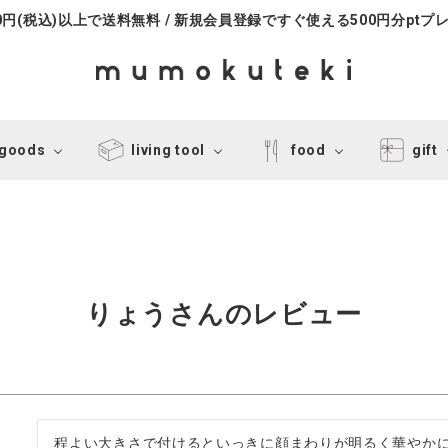
000円(税込)以上で送料無料 / 新規会員登録ですぐ使える500円分ptプ
 goods
living tool
food
gift
りょうさんのレビュー
程よい大きさで付けるといっきに顔まわりが明るく華やか