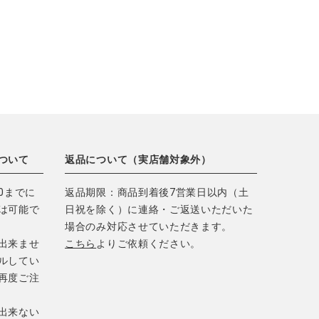
ついて
返品について（実店舗対象外）
0までに
返品期限：商品到着後7営業日以内（土
は可能で
日祝を除く）に連絡・ご返送いただいた
場合のみ対応させていただきます。
出来ませ
こちら
よりご依頼ください。
ルしてい
再度ご注
出来ない