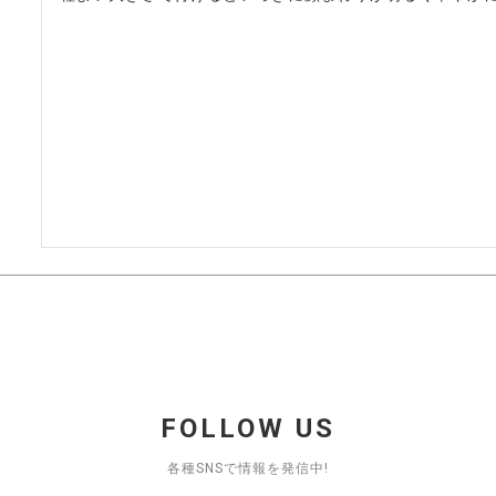
FOLLOW US
各種SNSで情報を発信中!