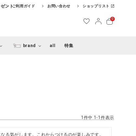
レゼント
ご利用ガイド
お問い合わせ
ショップリスト
0
brand
all
特集
1
件中
1
-
1
件表示
になる気がします。これからつけるのが楽しみです。