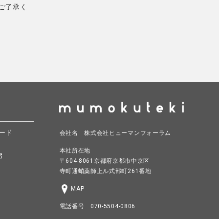
ご了承く
ード
会社名 株式会社ヒューマンフォーラム
本社所在地
〒604-8061京都府京都市中京区
寺町通蛸薬師上ル式部町261番地
MAP
電話番号 070-5504-0806