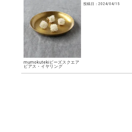
投稿日
2024/04/15
CATEGORY
ナチュラル服
mumokutekiビーズスクエア
ピアス・イヤリング
ファッション雑貨
生活雑貨
食品
ギフト