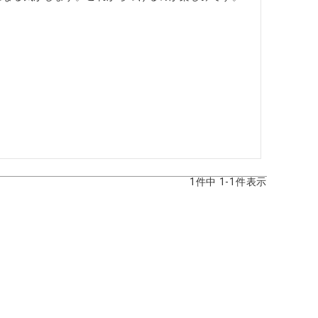
1
件中
1
-
1
件表示