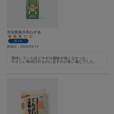
弥冨農園糸島ねぎ油
購入者
投稿日
2024/02/13
期待していたほどネギの風味が強くなかった。

やさしい味付けのものに足すのが良い感じでした。