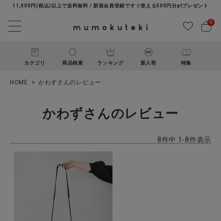
11,000円(税込)以上で送料無料 / 新規会員登録ですぐ使える500円分ptプレゼント
0
カテゴリ
商品検索
ランキング
新入荷
特集
HOME
かわずさんのレビュー
かわずさんのレビュー
8
件中
1
-
8
件表示
ACCOUNT MENU
ようこそ ゲスト 様
ログイン
新規会員登録