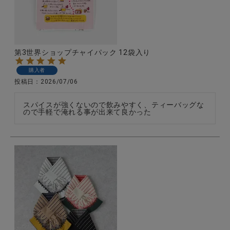
全ての商品
CONTENTS
第3世界ショップチャイパック 12袋入り
特集
購入者
ご利用ガイド
投稿日
2026/07/06
お問い合わせ
スパイスが強くないので飲みやすく、ティーバッグな
ので手軽で淹れる事が出来て良かった
ショップリスト