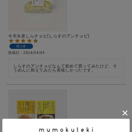
今市水産しらチョビ(しらすのアンチョビ)
購入者
投稿日
2024/04/09
しらすのアンチョビなんて初めて買ってみたけど、そ