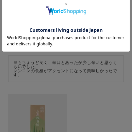
結わえる玄米によく合うレトルトカレー
購入者
投稿日
2024/03/24
量もちょうど良く、辛口とあったが少し辛いと思うく
らいでした。

レンコンの食感がアクセントになって美味しかったで
す。