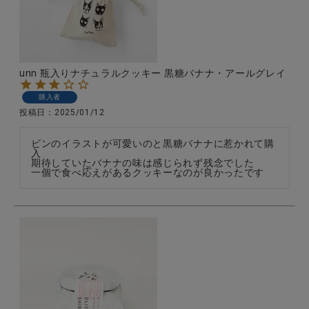
unn 瓶入りナチュラルクッキー 黒糖バナナ・アールグレイ
購入者
投稿日
2025/01/12
ビンのイラストが可愛いのと黒糖バナナに惹かれて購
入

期待していたバナナの味は感じられず残念でした

一個で食べ応えがあるクッキーなのが良かったです