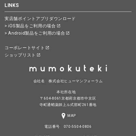
LINKS
実店舗ポイントアプリダウンロード
> iOS製品をご利用の場合
> Android製品をご利用の場合
コーポレートサイト
ショップリスト
会社名 株式会社ヒューマンフォーラム
本社所在地
〒604-8061京都府京都市中京区
寺町通蛸薬師上ル式部町261番地
MAP
電話番号 070-5504-0806