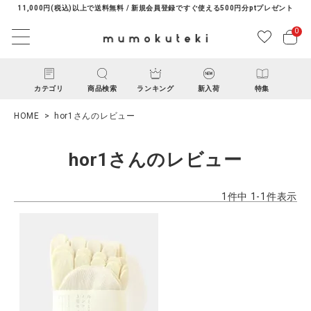
11,000円(税込)以上で送料無料 / 新規会員登録ですぐ使える500円分ptプレゼント
0
カテゴリ
商品検索
ランキング
新入荷
特集
HOME
hor1さんのレビュー
hor1さんのレビュー
1
件中
1
-
1
件表示
ACCOUNT MENU
ようこそ ゲスト 様
ログイン
新規会員登録