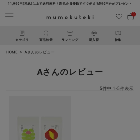
11,000円(税込)以上で送料無料 / 新規会員登録ですぐ使える500円分ptプレゼント
0
カテゴリ
商品検索
ランキング
新入荷
特集
HOME
Aさんのレビュー
Aさんのレビュー
5
件中
1
-
5
件表示
ACCOUNT MENU
ようこそ ゲスト 様
ログイン
新規会員登録