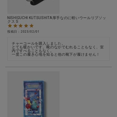
NISHIGUCHI KUTSUSHITA厚手なのに軽いウールリブソッ
クス S
投稿日
2023/02/01
チャーコールを購入しました。

とても暖かいです。靴のなかでむれることもなく、室
内ですべることもなく。

一度この履き心地を知ると他の靴下が履けません！