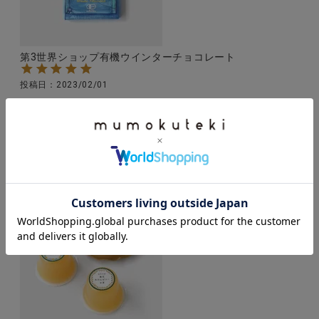
第3世界ショップ有機ウインターチョコレート
投稿日
2023/02/01
スパイシーでとてもおいしかったです。毎日少しずつ
食べました。