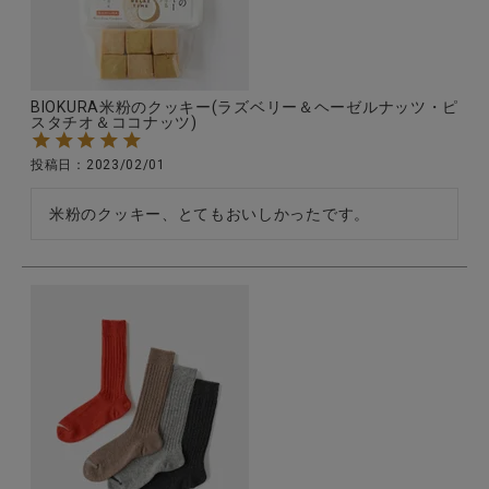
全ての商品
CONTENTS
BIOKURA米粉のクッキー(ラズベリー＆ヘーゼルナッツ・ピ
特集
スタチオ＆ココナッツ)
ご利用ガイド
投稿日
2023/02/01
お問い合わせ
米粉のクッキー、とてもおいしかったです。
ショップリスト