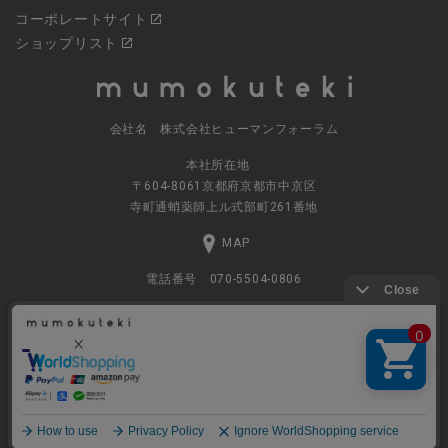
コーポレートサイト
ショップリスト
会社名 株式会社ヒューマンフォーラム
本社所在地
〒604-8061京都府京都市中京区
寺町通蛸薬師上ル式部町261番地
MAP
電話番号 070-5504-0806
営業時間 11:00～17:30（土日休業）
© 2023
ナチュラルグッズの公式通販 株式会社ヒューマンフォーラム
All rights Reserved.