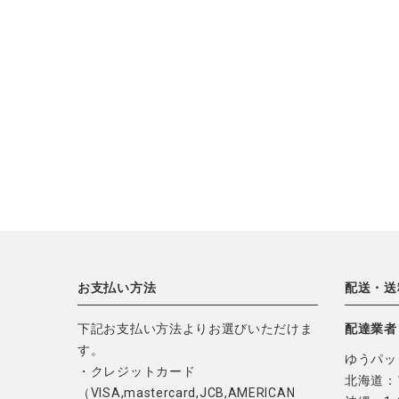
お支払い方法
配送・送
下記お支払い方法よりお選びいただけま
配達業者
す。
ゆうパッ
・クレジットカード
北海道：1
（VISA,mastercard,JCB,AMERICAN