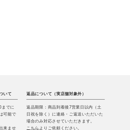
ついて
返品について（実店舗対象外）
0までに
返品期限：商品到着後7営業日以内（土
は可能で
日祝を除く）に連絡・ご返送いただいた
場合のみ対応させていただきます。
出来ませ
こちら
よりご依頼ください。