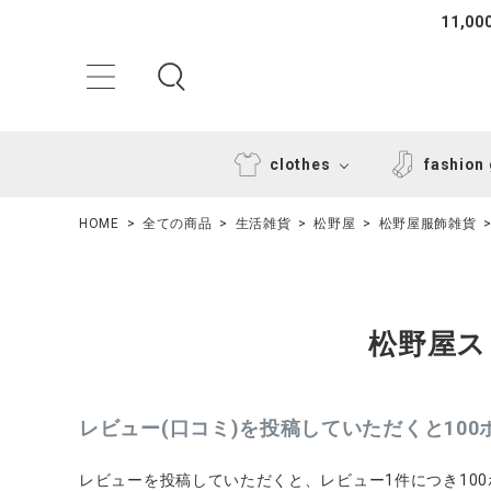
11,
clothes
fashion
HOME
全ての商品
生活雑貨
松野屋
松野屋服飾雑貨
松野屋ス
ACCOUNT MENU
レビュー(口コミ)を投稿していただくと10
ようこそ ゲスト 様
レビューを投稿していただくと、レビュー1件につき10
ログイン
新規会員登録