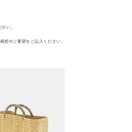
ださい。
の感想やご要望をご記入ください。
。