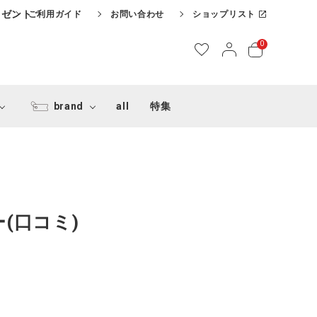
レゼント
ご利用ガイド
お問い合わせ
ショップリスト
0
brand
all
特集
(口コミ)