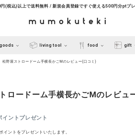
000円(税込)以上で送料無料 / 新規会員登録ですぐ使える500円分ptプ
 goods
living tool
food
gift
松野屋ストロードーム手横長かごMのレビュー(口コミ)
トロードーム手横長かごMのレビュー
0ポイントプレゼント
0ポイントをプレゼントいたします。