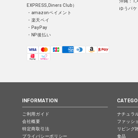
沖縄：1,
EXPRESS,Diners Club）
ゆうパケ
・amazonペイメント
・楽天ペイ
・PayPay
・NP後払い
INFORMATION
CATEGO
ご利用ガイド
ナチュラ
会社概要
ファッシ
特定商取引法
リビング
プライバシーポリシー
食品