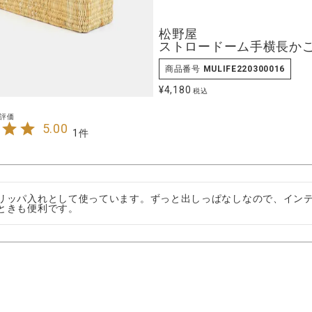
松野屋
ストロードーム手横長か
商品番号
MULIFE220300016
¥
4,180
税込
5.00
1
リッパ入れとして使っています。ずっと出しっぱなしなので、イン
ときも便利です。