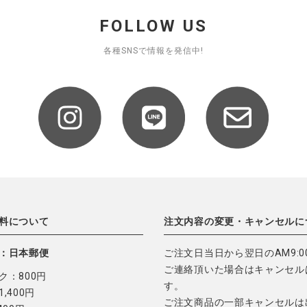
FOLLOW US
各種SNSで情報を発信中!
料について
注文内容の変更・キャンセルに
：日本郵便
ご注文日当日から翌日のAM9:0
ご連絡頂いた場合はキャンセル
ク：800円
す。
,400円
ご注文商品の一部キャンセルは