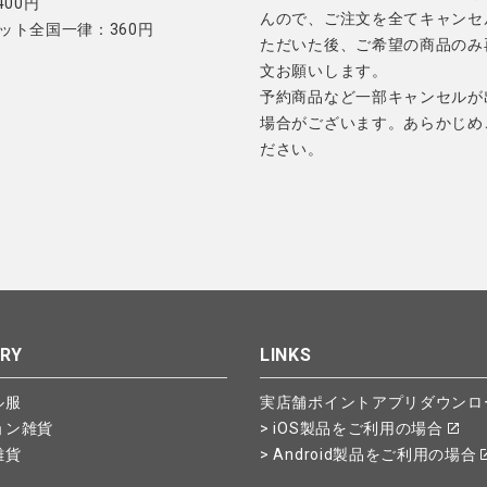
400円
んので、ご注文を全てキャンセ
ット全国一律：360円
ただいた後、ご希望の商品のみ
文お願いします。
予約商品など一部キャンセルが
場合がございます。あらかじめ
ださい。
RY
LINKS
ル服
実店舗ポイントアプリダウンロ
ョン雑貨
> iOS製品をご利用の場合
雑貨
> Android製品をご利用の場合