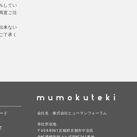
ルしてい
再度ご注
出来ない
ご了承く
ード
会社名 株式会社ヒューマンフォーラム
本社所在地
〒604-8061京都府京都市中京区