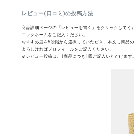
レビュー(口コミ)の投稿方法
商品詳細ページの「レビューを書く」をクリックしてく
ニックネームをご記入ください。
CATEGORY
おすすめ度を5段階から選択していただき、本文に商品
よろしければプロフィールをご記入ください。
ナチュラル服
※レビュー投稿は、1商品につき1回ご記入いただけます
ファッション雑貨
生活雑貨
食品
ギフト