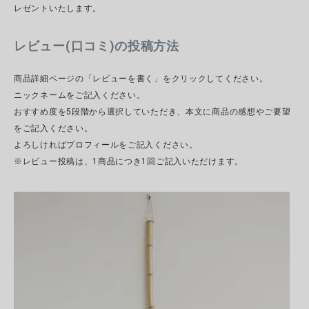
レゼントいたします。
レビュー(口コミ)の投稿方法
CATEGORY
商品詳細ページの「レビューを書く」をクリックしてください。
ナチュラル服
ニックネームをご記入ください。
おすすめ度を5段階から選択していただき、本文に商品の感想やご要望
をご記入ください。
ファッション雑貨
よろしければプロフィールをご記入ください。
※レビュー投稿は、1商品につき1回ご記入いただけます。
生活雑貨
食品
ギフト
ブランド