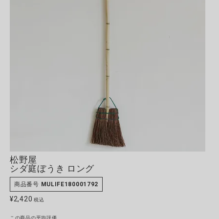
全ての商品
CONTENTS
特集
ご利用ガイド
お問い合わせ
ショップリスト
松野屋
シダ庭ぼうき ロング
商品番号
MULIFE180001792
¥
2,420
税込