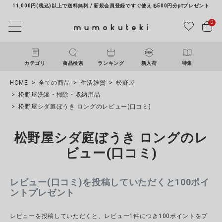
11,000円(税込)以上で送料無料 / 新規会員登録ですぐ使える500円分ptプレゼント
0
カテゴリ
商品検索
ランキング
新入荷
特集
HOME
全ての商品
生活雑貨
松野屋
松野屋洗濯・掃除・収納用品
松野屋シダ庭ぼうき ロングのレビュー(口コミ)
松野屋シダ庭ぼうき ロングのレ
ビュー(口コミ)
ACCOUNT MENU
ようこそ ゲスト 様
レビュー(口コミ)を投稿していただくと100ポイ
ントプレゼント
ログイン
新規会員登録
レビューを投稿していただくと、レビュー1件につき100ポイントをプ