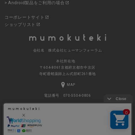
> Android製品をご利用の場合
コーポレートサイト
ショップリスト
会社名 株式会社ヒューマンフォーラム
本社所在地
〒604-8061京都府京都市中京区
寺町通蛸薬師上ル式部町261番地
MAP
電話番号 070-5504-0806
営業時間 11:00～17:30（土日休業）