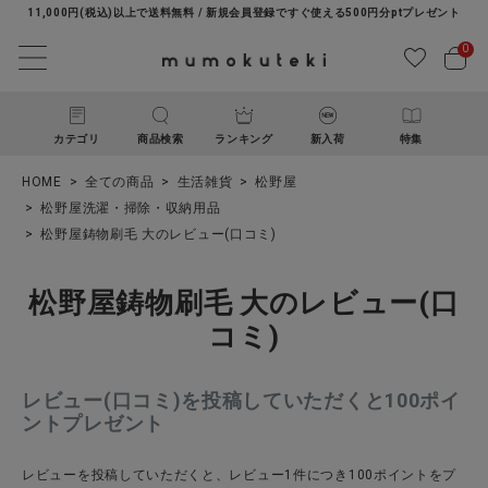
11,000円(税込)以上で送料無料 / 新規会員登録ですぐ使える500円分ptプレゼント
0
カテゴリ
商品検索
ランキング
新入荷
特集
HOME
全ての商品
生活雑貨
松野屋
松野屋洗濯・掃除・収納用品
松野屋鋳物刷毛 大のレビュー(口コミ)
松野屋鋳物刷毛 大のレビュー(口
コミ)
ACCOUNT MENU
ようこそ ゲスト 様
レビュー(口コミ)を投稿していただくと100ポイ
ントプレゼント
ログイン
新規会員登録
レビューを投稿していただくと、レビュー1件につき100ポイントをプ