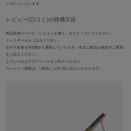
レゼントいたします。
レビュー(口コミ)の投稿方法
CATEGORY
商品詳細ページの「レビューを書く」をクリックしてください。
ナチュラル服
ニックネームをご記入ください。
おすすめ度を5段階から選択していただき、本文に商品の感想やご要望
をご記入ください。
ファッション雑貨
よろしければプロフィールをご記入ください。
※レビュー投稿は、1商品につき1回ご記入いただけます。
生活雑貨
食品
ギフト
ブランド