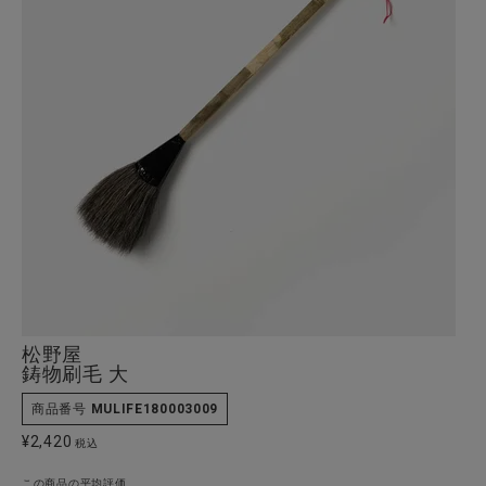
全ての商品
CONTENTS
特集
ご利用ガイド
お問い合わせ
ショップリスト
松野屋
鋳物刷毛 大
商品番号
MULIFE180003009
¥
2,420
税込