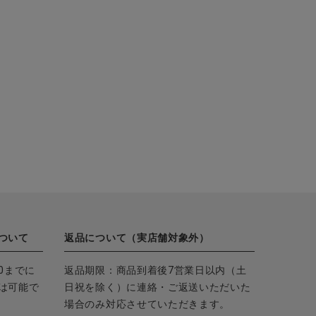
ついて
返品について（実店舗対象外）
0までに
返品期限：商品到着後7営業日以内（土
は可能で
日祝を除く）に連絡・ご返送いただいた
場合のみ対応させていただきます。