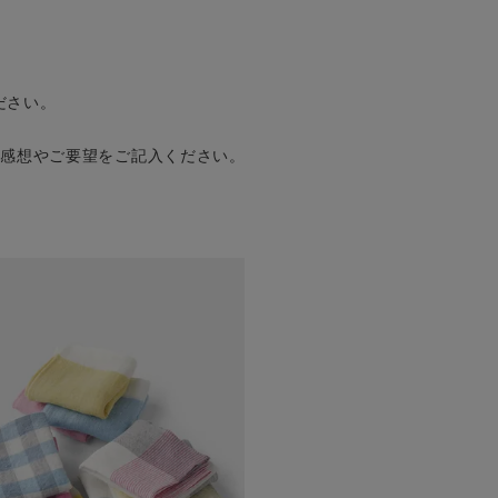
ださい。
の感想やご要望をご記入ください。
。