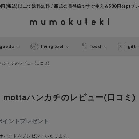
000円(税込)以上で送料無料 / 新規会員登録ですぐ使える500円分ptプ
 goods
living tool
food
gift
aハンカチのレビュー(口コミ)
mottaハンカチのレビュー(口コミ)
0ポイントプレゼント
0ポイントをプレゼントいたします。