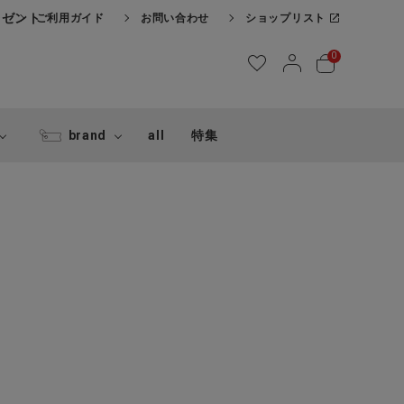
レゼント
ご利用ガイド
お問い合わせ
ショップリスト
0
brand
all
特集