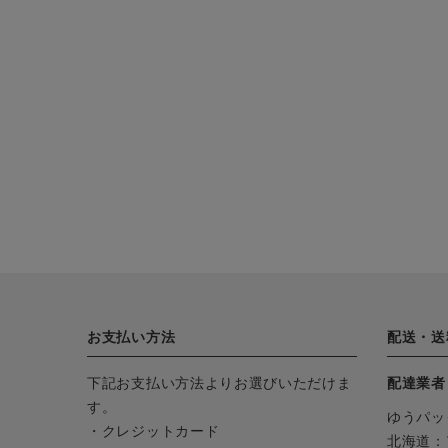
お支払い方法
配送・送
下記お支払い方法よりお選びいただけま
配達業者
す。
ゆうパッ
・クレジットカード
北海道：1