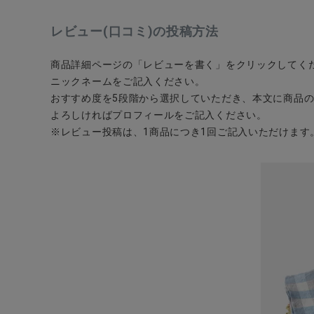
レビュー(口コミ)の投稿方法
商品詳細ページの「レビューを書く」をクリックしてく
ニックネームをご記入ください。
CATEGORY
おすすめ度を5段階から選択していただき、本文に商品
よろしければプロフィールをご記入ください。
ナチュラル服
※レビュー投稿は、1商品につき1回ご記入いただけます
ファッション雑貨
生活雑貨
食品
ギフト