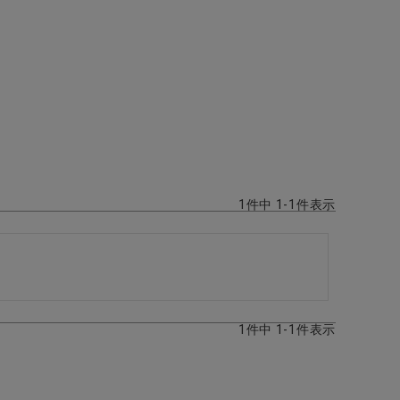
1
件中
1
-
1
件表示
1
件中
1
-
1
件表示