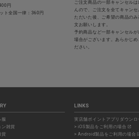
ご注文商品の一部キャンセルは
400円
んので、ご注文を全てキャンセ
ット全国一律：360円
ただいた後、ご希望の商品のみ
文お願いします。
予約商品など一部キャンセルが
場合がございます。あらかじめ
ださい。
RY
LINKS
ル服
実店舗ポイントアプリダウンロ
ョン雑貨
> iOS製品をご利用の場合
雑貨
> Android製品をご利用の場合