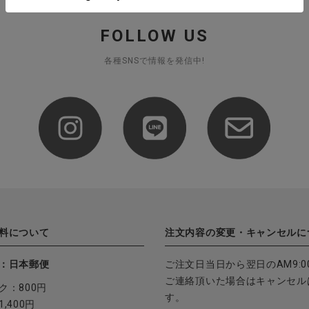
FOLLOW US
各種SNSで情報を発信中!
料について
注文内容の変更・キャンセルに
：日本郵便
ご注文日当日から翌日のAM9:0
ご連絡頂いた場合はキャンセル
ク：800円
す。
,400円