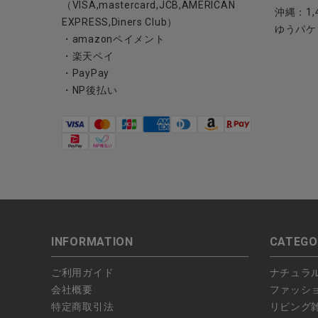
（VISA,mastercard,JCB,AMERICAN
沖縄：1,
EXPRESS,Diners Club）
ゆうパケ
・amazonペイメント
・楽天ペイ
・PayPay
・NP後払い
INFORMATION
CATEGO
ご利用ガイド
ナチュラ
会社概要
ファッシ
特定商取引法
リビング