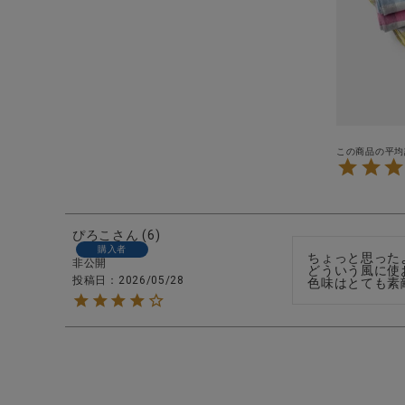
ブランド
全ての商品
CONTENTS
特集
ご利用ガイド
お問い合わせ
ショップリスト
ぴろこ
6
購入者
ちょっと思った
非公開
どういう風に使
投稿日
2026/05/28
色味はとても素