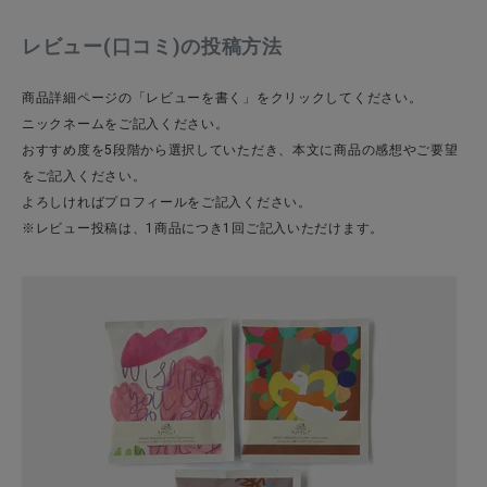
レビュー(口コミ)の投稿方法
CATEGORY
商品詳細ページの「レビューを書く」をクリックしてください。
ニックネームをご記入ください。
ナチュラル服
おすすめ度を5段階から選択していただき、本文に商品の感想やご要望
をご記入ください。
よろしければプロフィールをご記入ください。
ファッション雑貨
※レビュー投稿は、1商品につき1回ご記入いただけます。
生活雑貨
食品
ギフト
ブランド