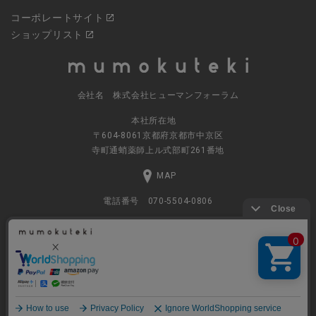
コーポレートサイト
ショップリスト
会社名 株式会社ヒューマンフォーラム
本社所在地
〒604-8061京都府京都市中京区
寺町通蛸薬師上ル式部町261番地
MAP
電話番号 070-5504-0806
営業時間 11:00～17:30（土日休業）
© 2023
ナチュラルグッズの公式通販 株式会社ヒューマンフォーラム
All rights Reserved.