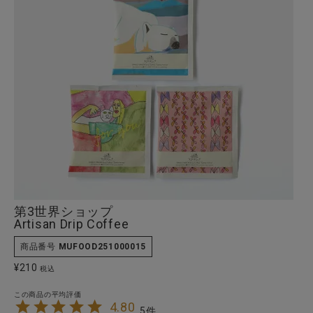
全ての商品
CONTENTS
特集
ご利用ガイド
お問い合わせ
ショップリスト
第3世界ショップ
Artisan Drip Coffee
商品番号
MUFOOD251000015
¥
210
税込
4.80
5