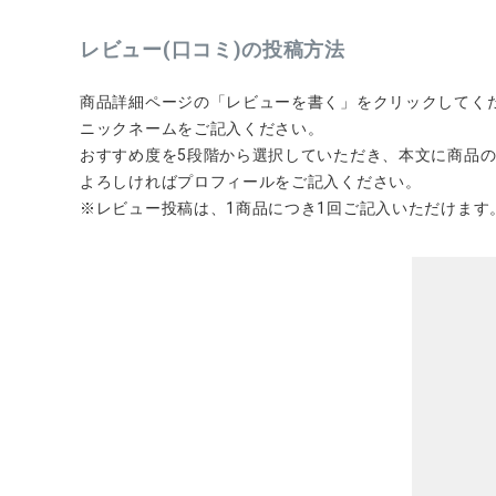
レビュー(口コミ)の投稿方法
商品詳細ページの「レビューを書く」をクリックしてく
ニックネームをご記入ください。
CATEGORY
おすすめ度を5段階から選択していただき、本文に商品
よろしければプロフィールをご記入ください。
ナチュラル服
※レビュー投稿は、1商品につき1回ご記入いただけます
ファッション雑貨
生活雑貨
食品
ギフト