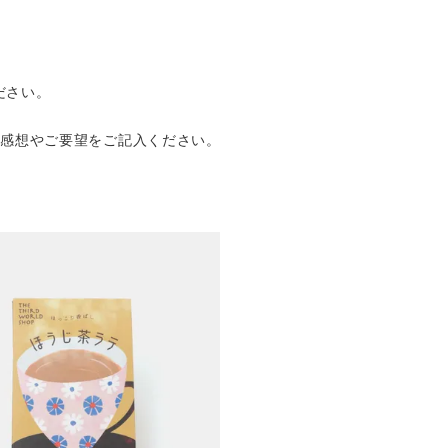
ださい。
の感想やご要望をご記入ください。
。