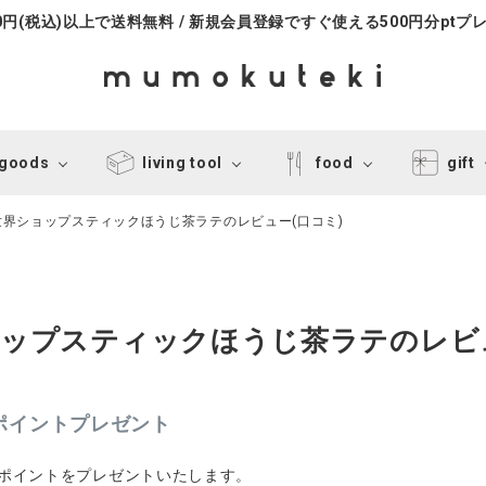
000円(税込)以上で送料無料 / 新規会員登録ですぐ使える500円分ptプ
 goods
living tool
food
gift
世界ショップスティックほうじ茶ラテのレビュー(口コミ)
ョップスティックほうじ茶ラテのレビュ
0ポイントプレゼント
0ポイントをプレゼントいたします。