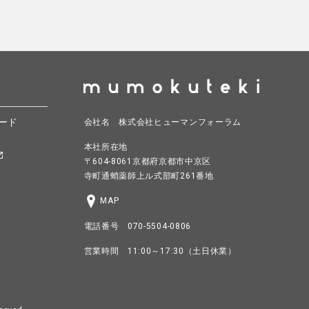
ード
会社名 株式会社ヒューマンフォーラム
本社所在地
〒604-8061京都府京都市中京区
寺町通蛸薬師上ル式部町261番地
MAP
電話番号 070-5504-0806
営業時間 11:00～17:30（土日休業）