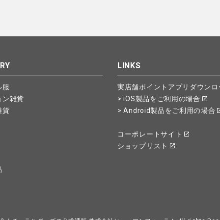
RY
LINKS
ル服
実店舗ポイントアプリダウンロ
ョン雑貨
> iOS製品をご利用の場合
雑貨
> Android製品をご利用の場合
コーポレートサイト
ショップリスト
品