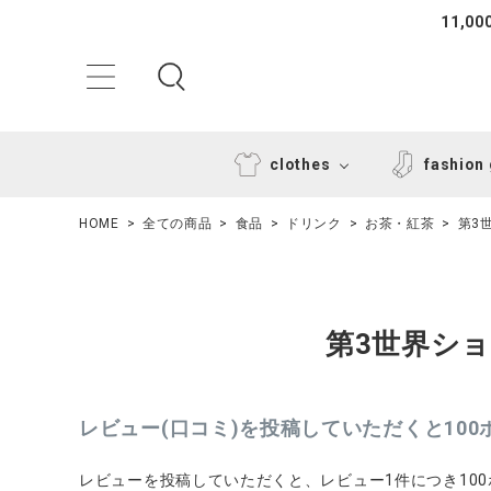
11,
clothes
fashion
HOME
全ての商品
食品
ドリンク
お茶・紅茶
第3
第3世界シ
ACCOUNT MENU
レビュー(口コミ)を投稿していただくと10
ようこそ ゲスト 様
レビューを投稿していただくと、レビュー1件につき10
ログイン
新規会員登録