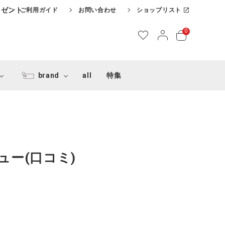
レゼント
ご利用ガイド
お問い合わせ
ショップリスト
0
brand
all
特集
ー(口コミ)