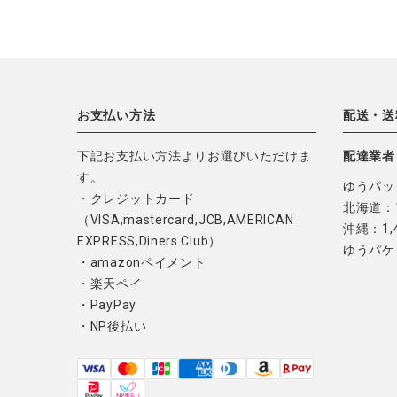
お支払い方法
配送・送
下記お支払い方法よりお選びいただけま
配達業者
す。
ゆうパッ
・クレジットカード
北海道：1
（VISA,mastercard,JCB,AMERICAN
沖縄：1,
EXPRESS,Diners Club）
ゆうパケ
・amazonペイメント
・楽天ペイ
・PayPay
・NP後払い