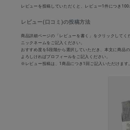
レビューを投稿していただくと、レビュー1件につき10
レビュー(口コミ)の投稿方法
商品詳細ページの「レビューを書く」をクリックしてく
CATEGORY
ニックネームをご記入ください。
おすすめ度を5段階から選択していただき、本文に商品
ナチュラル服
よろしければプロフィールをご記入ください。
※レビュー投稿は、1商品につき1回ご記入いただけます
ファッション雑貨
生活雑貨
食品
ギフト