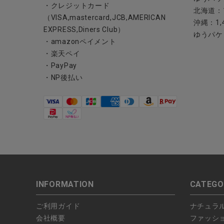
・クレジットカード
北海道：1
（VISA,mastercard,JCB,AMERICAN
沖縄：1,
EXPRESS,Diners Club）
ゆうパケ
・amazonペイメント
・楽天ペイ
・PayPay
・NP後払い
INFORMATION
CATEGO
ご利用ガイド
ナチュラ
会社概要
ファッシ