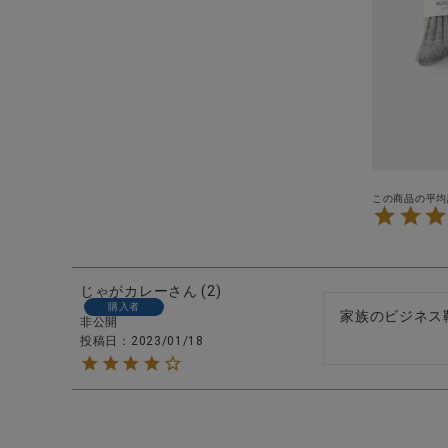
ブランド
全ての商品
CONTENTS
特集
ご利用ガイド
お問い合わせ
ショップリスト
じゃがカレー
2
購入者
家族のビジネス
非公開
投稿日
2023/01/18