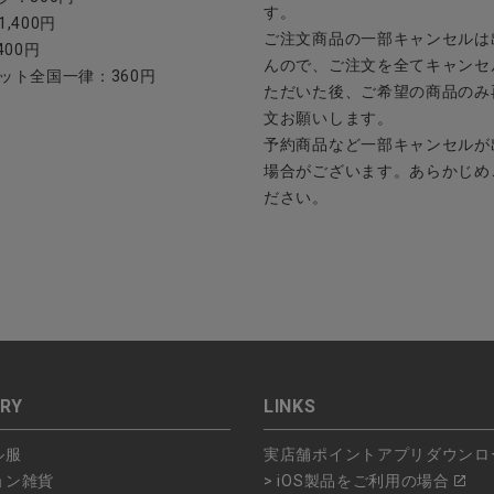
す。
,400円
ご注文商品の一部キャンセルは
400円
んので、ご注文を全てキャンセ
ット全国一律：360円
ただいた後、ご希望の商品のみ
文お願いします。
予約商品など一部キャンセルが
場合がございます。あらかじめ
ださい。
RY
LINKS
ル服
実店舗ポイントアプリダウンロ
ョン雑貨
> iOS製品をご利用の場合