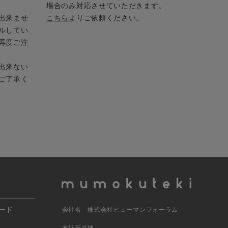
場合のみ対応させていただきます。
出来ませ
こちら
よりご依頼ください。
ルしてい
再度ご注
出来ない
ご了承く
ード
会社名 株式会社ヒューマンフォーラム