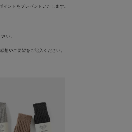
0ポイントをプレゼントいたします。
ださい。
の感想やご要望をご記入ください。
。