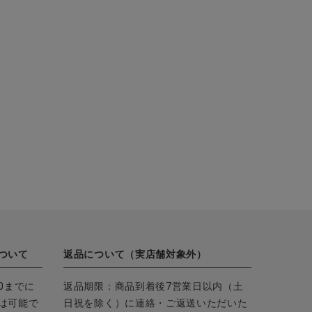
ついて
返品について（実店舗対象外）
0までに
返品期限：商品到着後7営業日以内（土
は可能で
日祝を除く）に連絡・ご返送いただいた