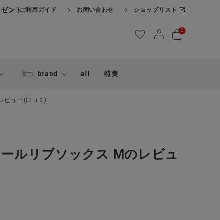
レゼント
ご利用ガイド
お問い合わせ
ショップリスト
0
brand
all
特集
のレビュー(口コミ)
軽いウールリブソックス Mのレビュ