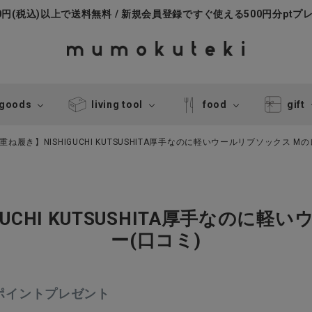
000円(税込)以上で送料無料 / 新規会員登録ですぐ使える500円分ptプ
 goods
living tool
food
gift
ね履き】NISHIGUCHI KUTSUSHITA厚手なのに軽いウールリブソックス M
UCHI KUTSUSHITA厚手なのに
ー(口コミ)
0ポイントプレゼント