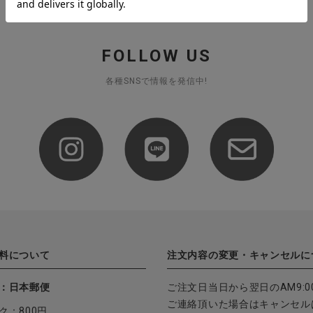
FOLLOW US
各種SNSで情報を発信中!
料について
注文内容の変更・キャンセルに
：日本郵便
ご注文日当日から翌日のAM9:0
ご連絡頂いた場合はキャンセル
ク：800円