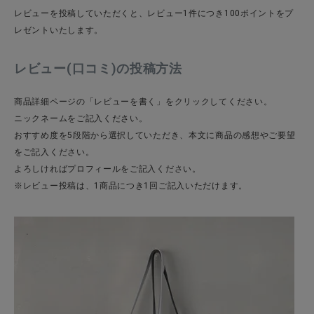
レビューを投稿していただくと、レビュー1件につき100ポイントをプ
レゼントいたします。
CATEGORY
レビュー(口コミ)の投稿方法
ナチュラル服
商品詳細ページの「レビューを書く」をクリックしてください。
ニックネームをご記入ください。
ファッション雑貨
おすすめ度を5段階から選択していただき、本文に商品の感想やご要望
をご記入ください。
よろしければプロフィールをご記入ください。
生活雑貨
※レビュー投稿は、1商品につき1回ご記入いただけます。
食品
ギフト
ブランド