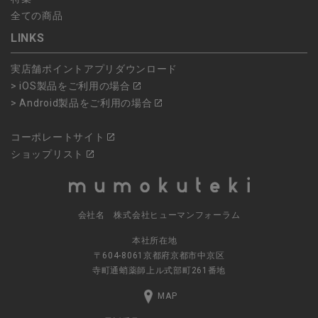
全ての商品
LINKS
実店舗ポイントアプリダウンロード
> iOS製品をご利用の場合
> Android製品をご利用の場合
コーポレートサイト
ショップリスト
会社名 株式会社ヒューマンフォーラム
本社所在地
〒604-8061京都府京都市中京区
寺町通蛸薬師上ル式部町261番地
MAP