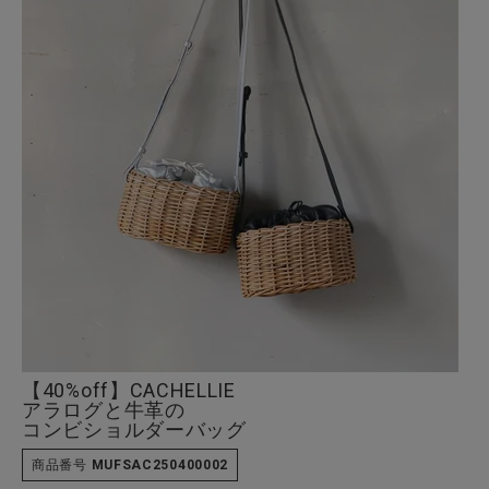
全ての商品
CONTENTS
特集
ご利用ガイド
お問い合わせ
ショップリスト
【40%off】CACHELLIE
アラログと牛革の
コンビショルダーバッグ
商品番号
MUFSAC250400002