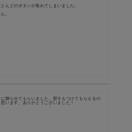
とんどのボタンが取れてしまいました。

せん。
しに贈らせてもらいました。熨斗もつけてもらえるの
と思います。ありがとうございました！