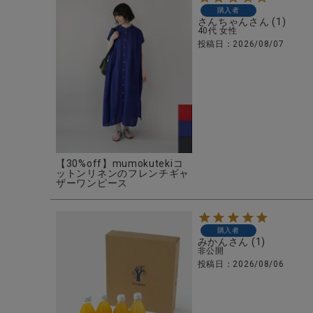
購入者
さんちゃん
1
40代
女性
投稿日
2026/08/07
【30%off】mumokutekiコ
ットンリネンのフレンチギャ
ザーワンピース
購入者
みかん
1
非公開
投稿日
2026/08/06