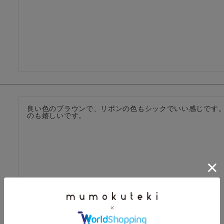
良い色のブラウンで、リボンの色もシックでいい感じです
のも嬉しいです。