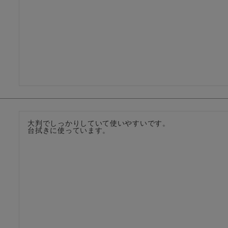
大判でしっかりしていて使いやすいです。

台拭きに使っています。