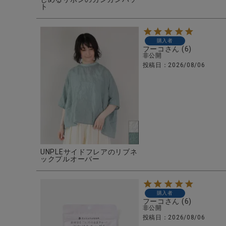
ト
購入者
フーコ
6
非公開
投稿日
2026/08/06
UNPLEサイドフレアのリブネ
ックプルオーバー
購入者
フーコ
6
非公開
投稿日
2026/08/06