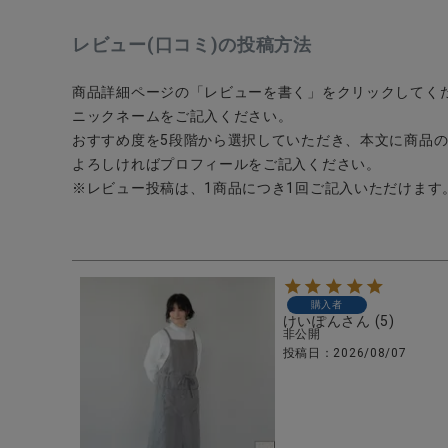
レビュー(口コミ)の投稿方法
商品詳細ページの「レビューを書く」をクリックしてく
ニックネームをご記入ください。
CATEGORY
おすすめ度を5段階から選択していただき、本文に商品
よろしければプロフィールをご記入ください。
ナチュラル服
※レビュー投稿は、1商品につき1回ご記入いただけます
ファッション雑貨
生活雑貨
購入者
けいぽん
5
非公開
食品
投稿日
2026/08/07
ギフト