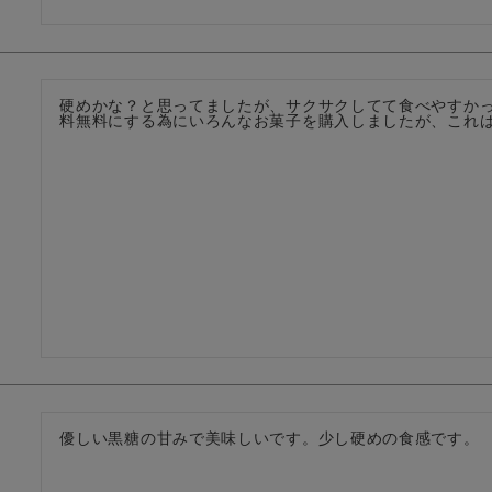
硬めかな？と思ってましたが、サクサクしてて食べやすか
料無料にする為にいろんなお菓子を購入しましたが、これ
優しい黒糖の甘みで美味しいです。少し硬めの食感です。