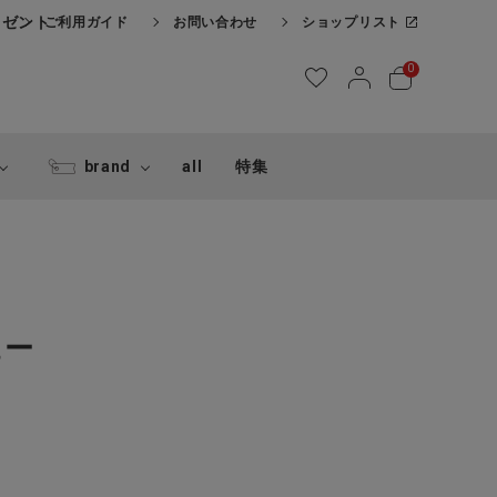
レゼント
ご利用ガイド
お問い合わせ
ショップリスト
0
brand
all
特集
ュー