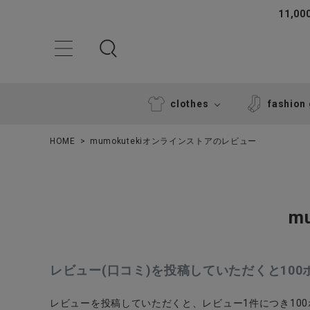
11,
clothes
fashion
HOME
mumokutekiオンラインストアのレビュー
m
ACCOUNT MENU
レビュー(口コミ)を投稿していただくと10
ようこそ ゲスト 様
レビューを投稿していただくと、レビュー1件につき10
ログイン
新規会員登録