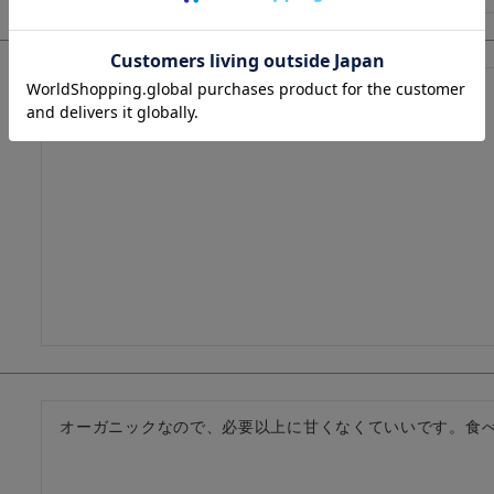
形良く軽くて着心地も良いです。

洗濯後アイロン無しで着れるのも良いです。
オーガニックなので、必要以上に甘くなくていいです。食