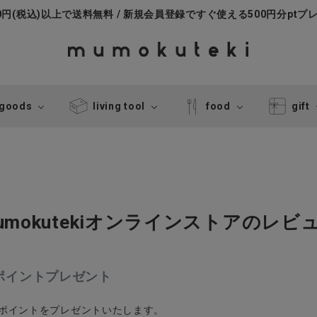
000円(税込)以上で送料無料 / 新規会員登録ですぐ使える500円分ptプ
 goods
living tool
food
gift
umokutekiオンラインストアのレビ
0ポイントプレゼント
0ポイントをプレゼントいたします。