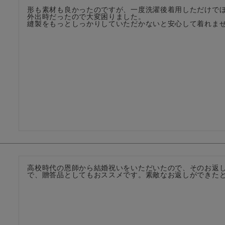
形も素材も良かったのですが、一度洗濯後着用しただけでほ
外出時だったので大変困りました。

縫製をもっとしっかりしていただかないと安心して着れま
高校時代の恩師から結婚祝いをいただいたので、そのお返
で、贈答品としてもおススメです。素敵なお返しができた