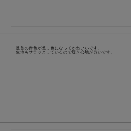
足首の赤色が差し色になってかわいいです。

生地もサラッとしているので履き心地が良いです。