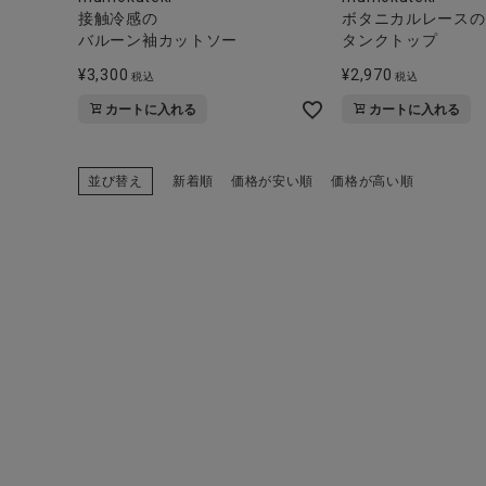
接触冷感の
ボタニカルレースの
バルーン袖カットソー
タンクトップ
¥
3,300
¥
2,970
税込
税込
カートに入れる
カートに入れる
並び替え
新着順
価格が安い順
価格が高い順