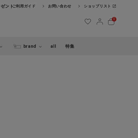
レゼント
ご利用ガイド
お問い合わせ
ショップリスト
0
brand
all
特集