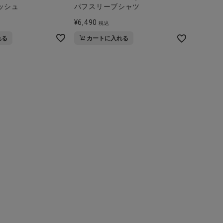
ッシュ
パフスリーブシャツ
¥
6,490
税込
れる
カートに入れる