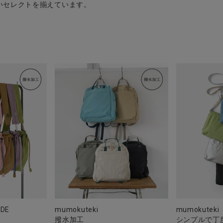
いセレクトを揃えています。
mumokuteki
DE
mumokuteki
シンプルで丁
撥水加工