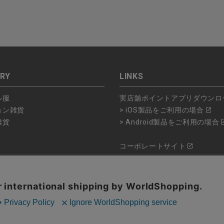
RY
LINKS
ル服
実店舗ポイントアプリダウンロ
ョン雑貨
> iOS製品をご利用の場合
雑貨
> Android製品をご利用の場合
コーポレートサイト
ショップリスト
品