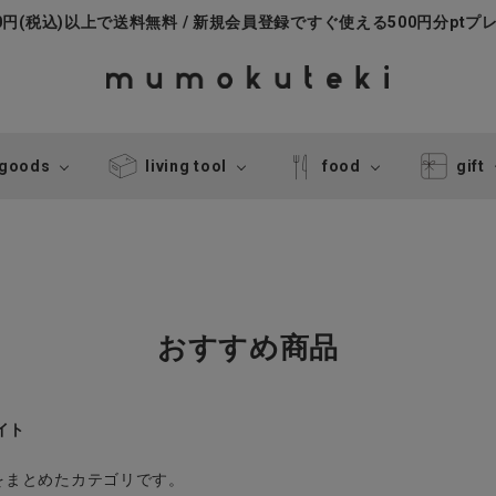
000円(税込)以上で送料無料 / 新規会員登録ですぐ使える500円分ptプ
 goods
living tool
food
gift
おすすめ商品
イト
どをまとめたカテゴリです。