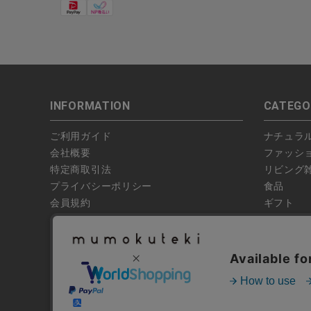
INFORMATION
CATEGO
ご利用ガイド
ナチュラ
会社概要
ファッシ
特定商取引法
リビング
プライバシーポリシー
食品
会員規約
ギフト
偽サイトにご注意ください
ブランド
お問い合わせ
特集
よくあるお問い合わせ
全ての商