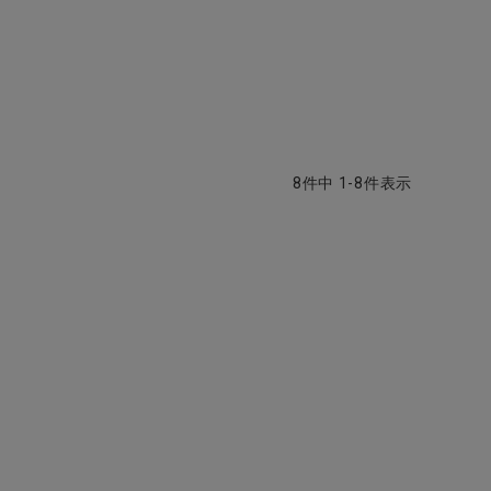
8
件中
1
-
8
件表示