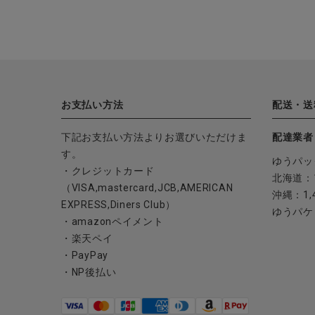
お支払い方法
配送・送
下記お支払い方法よりお選びいただけま
配達業者
す。
ゆうパッ
・クレジットカード
北海道：1
（VISA,mastercard,JCB,AMERICAN
沖縄：1,
EXPRESS,Diners Club）
ゆうパケ
・amazonペイメント
・楽天ペイ
・PayPay
・NP後払い