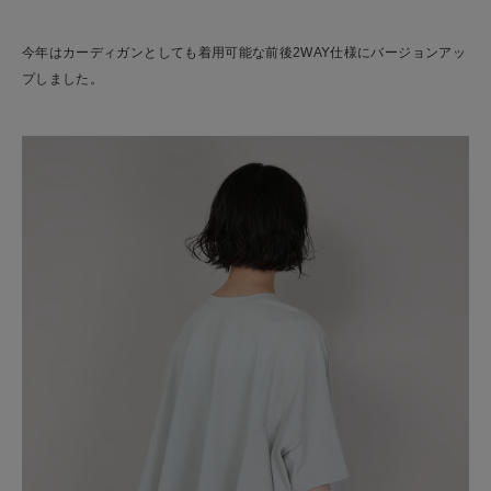
今年はカーディガンとしても着用可能な前後2WAY仕様にバージョンアッ
プしました。