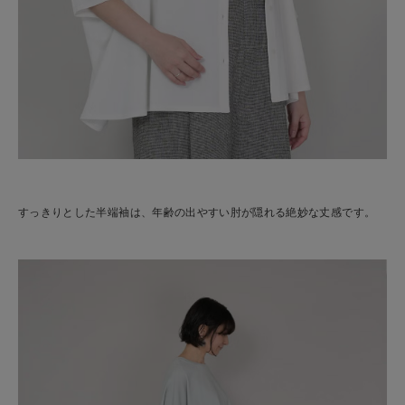
すっきりとした半端袖は、年齢の出やすい肘が隠れる絶妙な丈感です。