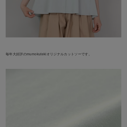
毎年大好評のmumokutekiオリジナルカットソーです。