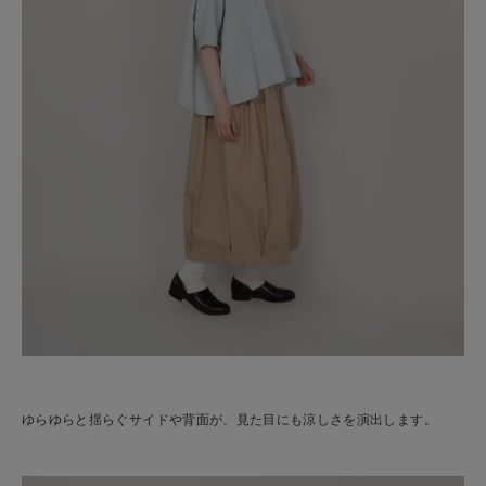
ゆらゆらと揺らぐサイドや背面が、見た目にも涼しさを演出します。