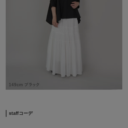
staffコーデ