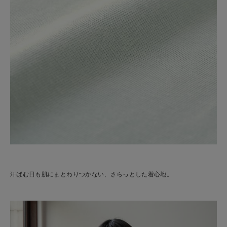
汗ばむ日も肌にまとわりつかない、さらっとした着心地。