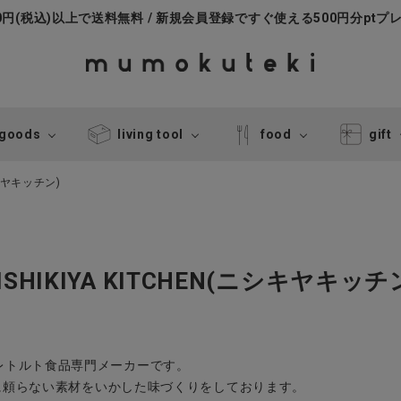
000円(税込)以上で送料無料 / 新規会員登録ですぐ使える500円分ptプ
 goods
living tool
food
gift
シキヤキッチン)
ISHIKIYA KITCHEN(ニシキヤキッチ
にあるレトルト食品専門メーカーです。
に頼らない素材をいかした味づくりをしております。