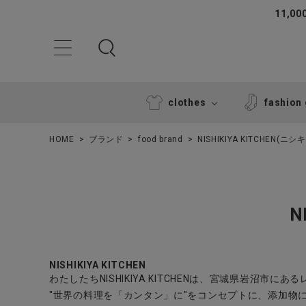
11,
clothes
fashion
HOME
ブランド
food brand
NISHIKIYA KITCHEN(ニ
N
ACCOUNT MENU
NISHIKIYA KITCHEN
ようこそ ゲスト 様
わたしたちNISHIKIYA KITCHENは、宮城県岩沼市
"世界の料理を「カンタン」に"をコンセプトに、添加物
ログイン
新規会員登録