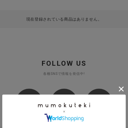
現在登録されている商品はありません。
FOLLOW US
各種SNSで情報を発信中!