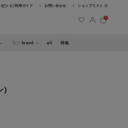
レゼント
ご利用ガイド
お問い合わせ
ショップリスト
0
brand
all
特集
ン)