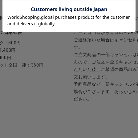
料について
注文内容の変更・キャンセルに
：日本郵便
ご注文日当日から翌日のAM9:0
ご連絡頂いた場合はキャンセル
ク：800円
す。
,400円
ご注文商品の一部キャンセルは
400円
んので、ご注文を全てキャンセ
ット全国一律：360円
ただいた後、ご希望の商品のみ
文お願いします。
予約商品など一部キャンセルが
場合がございます。あらかじめ
ださい。