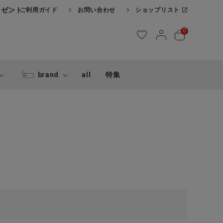
レゼント
ご利用ガイド
お問い合わせ
ショップリスト
0
brand
all
特集