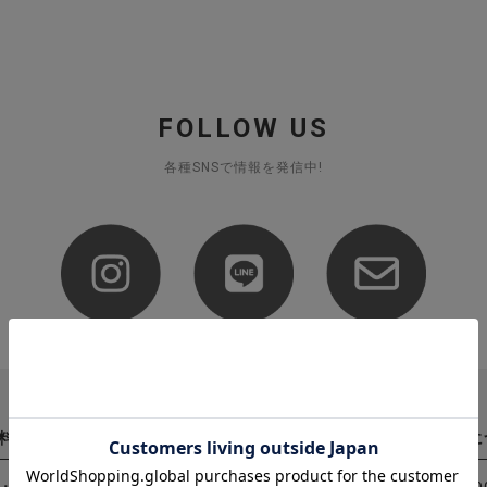
FOLLOW US
各種SNSで情報を発信中!
料について
注文内容の変更・キャンセルに