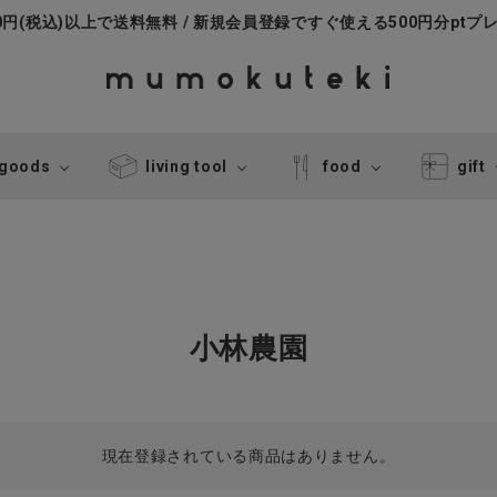
000円(税込)以上で送料無料 / 新規会員登録ですぐ使える500円分ptプ
 goods
living tool
food
gift
小林農園
現在登録されている商品はありません。