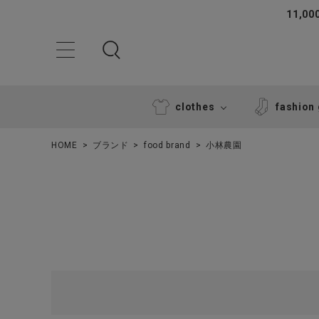
11,
clothes
fashion
HOME
ブランド
food brand
小林農園
ACCOUNT MENU
ようこそ ゲスト 様
ログイン
新規会員登録