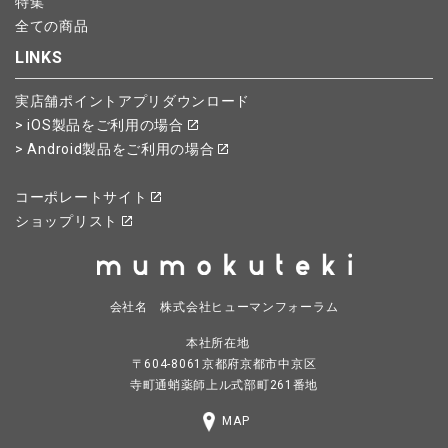
特集
全ての商品
LINKS
実店舗ポイントアプリダウンロード
> iOS製品をご利用の場合
> Android製品をご利用の場合
コーポレートサイト
ショップリスト
会社名 株式会社ヒューマンフォーラム
本社所在地
〒604-8061京都府京都市中京区
寺町通蛸薬師上ル式部町261番地
MAP