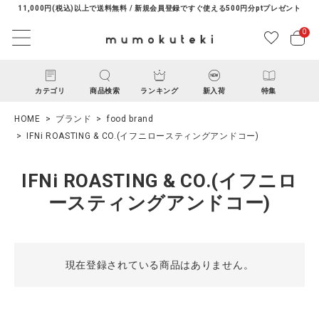
11,000円(税込)以上で送料無料 / 新規会員登録ですぐ使える500円分ptプレゼント
0
カテゴリ
商品検索
ランキング
新入荷
特集
HOME
ブランド
food brand
IFNi ROASTING & CO.(イフニロースティングアンドコー)
IFNi ROASTING & CO.(イフニロ
ースティングアンドコー)
ACCOUNT MENU
ようこそ ゲスト 様
現在登録されている商品はありません。
ログイン
新規会員登録