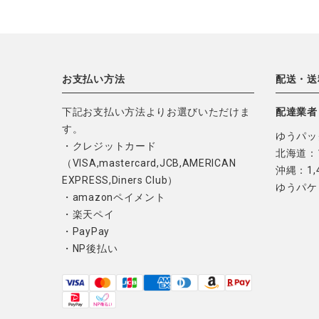
お支払い方法
配送・送
下記お支払い方法よりお選びいただけま
配達業者
す。
ゆうパッ
・クレジットカード
北海道：1
（VISA,mastercard,JCB,AMERICAN
沖縄：1,
EXPRESS,Diners Club）
ゆうパケ
・amazonペイメント
・楽天ペイ
・PayPay
・NP後払い