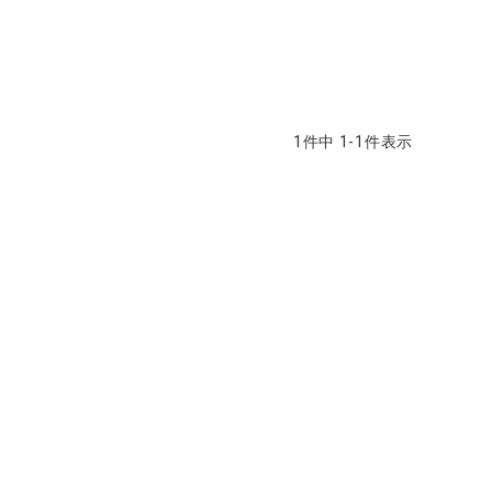
1
件中
1
-
1
件表示