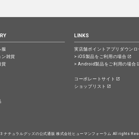
RY
LINKS
ル服
実店舗ポイントアプリダウンロ
ョン雑貨
> iOS製品をご利用の場合
雑貨
> Android製品をご利用の場合
コーポレートサイト
ショップリスト
品
23
ナチュラルグッズの公式通販 株式会社ヒューマンフォーラム
All rights Res