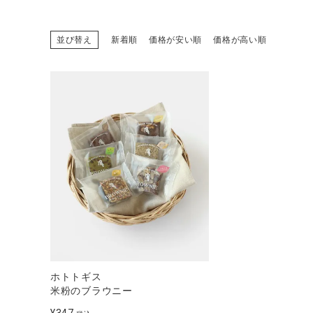
並び替え
新着順
価格が安い順
価格が高い順
CATEGORY
ナチュラル服
ファッション雑貨
生活雑貨
食品
ギフト
ホトトギス
米粉のブラウニー