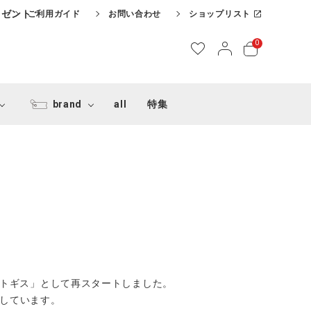
レゼント
ご利用ガイド
お問い合わせ
ショップリスト
0
brand
all
特集
トトギス」として再スタートしました。
しています。