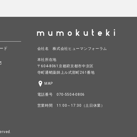
ード
会社名 株式会社ヒューマンフォーラム
本社所在地
〒604-8061京都府京都市中京区
寺町通蛸薬師上ル式部町261番地
MAP
電話番号 070-5504-0806
営業時間 11:00～17:30（土日休業）
erved.