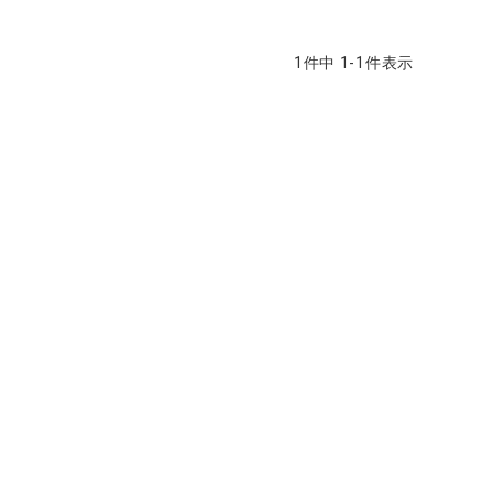
1
件中
1
-
1
件表示