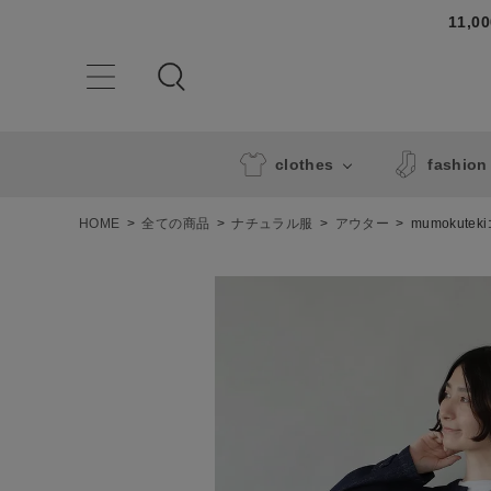
11,
clothes
fashion
HOME
全ての商品
ナチュラル服
アウター
mumokut
ACCOUNT MENU
ようこそ ゲスト 様