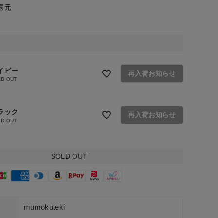
還元
イビー
再入荷お知らせ
LD OUT
ラック
再入荷お知らせ
LD OUT
SOLD OUT
mumokuteki