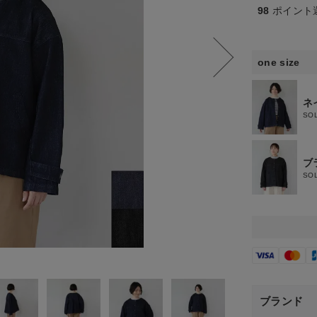
98
ポイント
one size
ネ
SO
ブ
SO
ブランド