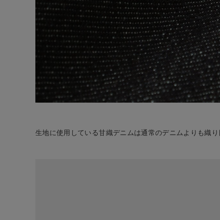
生地に使用している甘織デニムは通常のデニムよりも織り