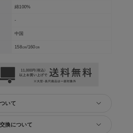
綿100%
-
中国
158㎝/160㎝
ついて
交換について