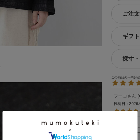
ご注文
ギフト
採寸・
。
フーコ
投稿日
2026/
ゆったり
ノーカラ