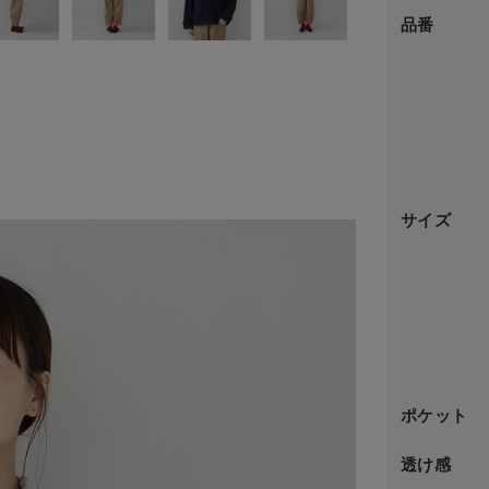
品番
サイズ
ポケット
透け感