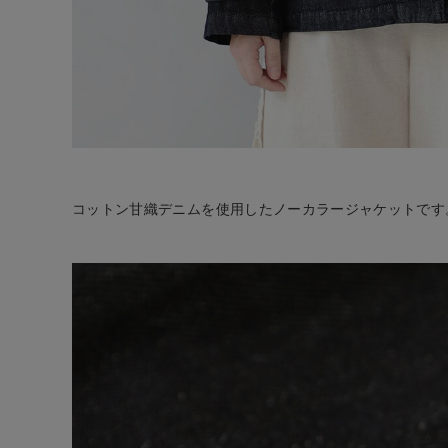
コットン甘織デニムを使用したノーカラージャケットです