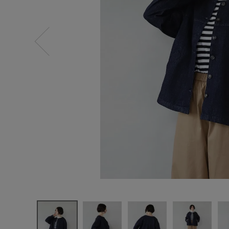
ログイン
新規会員登録
mumokute
ki
コットンデ
ニムの
ノーカラー
ジャケット
¥
10,780
(税込)
CATEGORY