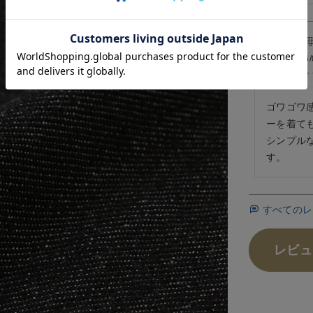
モコちんの
投稿日
2026/
ゴワゴワ
ーを着て
シンプル
す。
すべてのレ
レビュ