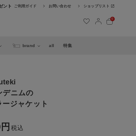
レゼント
ご利用ガイド
お問い合わせ
ショップリスト
0
brand
all
特集
teki
ンデニムの
ラージャケット
0
税込