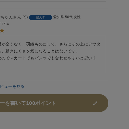
母ちゃん
9
愛知県
50代
女性
購入者
01/04
感が全くなく、羽織ものにして、さらにその上にアウタ
も、動きにくさを気になることはないです。

なのでスカートでもパンツでも合わせやすいと思いま
ビューを見る
ーを書いて100ポイント