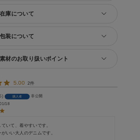
在庫について
包装について
素材のお取り扱いポイント
5.00
2
6
非公開
購入者
01/18
していて、着やすいです。

ーがいい大人のデニムです。