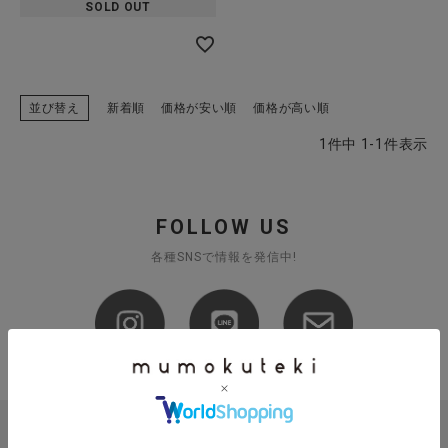
SOLD OUT
全ての商品
CONTENTS
特集
並び替え
新着順
価格が安い順
価格が高い順
1
件中
1
-
1
件表示
ご利用ガイド
お問い合わせ
ショップリスト
FOLLOW US
各種SNSで情報を発信中!
お支払い方法