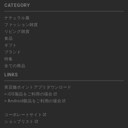
CATEGORY
ナチュラル服
ファッション雑貨
リビング雑貨
食品
ギフト
ブランド
特集
全ての商品
LINKS
実店舗ポイントアプリダウンロード
> iOS製品をご利用の場合
> Android製品をご利用の場合
コーポレートサイト
ショップリスト