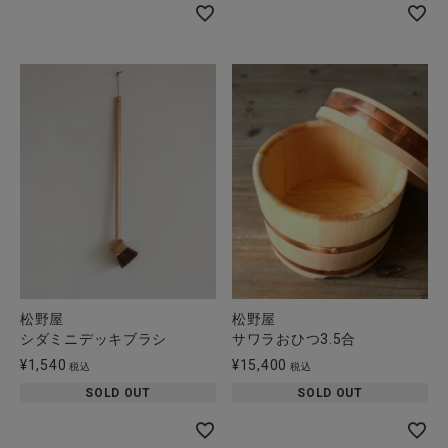
松野屋
松野屋
シダミニデッキブラシ
サワラおひつ3.5合
¥
1,540
¥
15,400
税込
税込
SOLD OUT
SOLD OUT