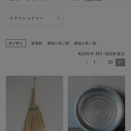
ステーショナリー
並び替え
新着順
価格が安い順
価格が高い順
420
件中
401
-
420
件表示
1
…
20
21