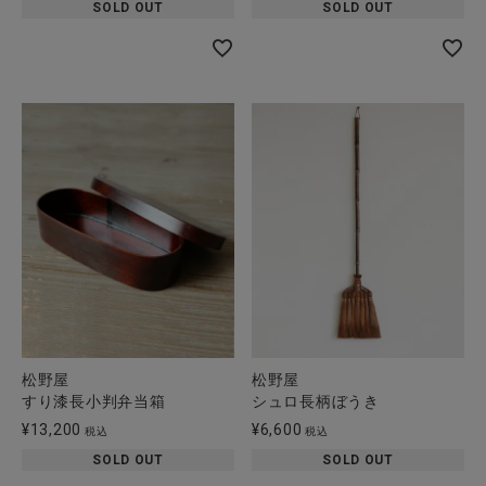
SOLD OUT
SOLD OUT
松野屋
松野屋
すり漆長小判弁当箱
シュロ長柄ぼうき
¥
13,200
¥
6,600
税込
税込
SOLD OUT
SOLD OUT