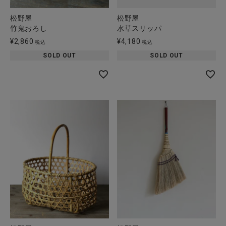
松野屋
松野屋
竹鬼おろし
水草スリッパ
¥
2,860
¥
4,180
税込
税込
SOLD OUT
SOLD OUT