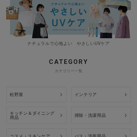
ナチュラルで心地よい やさしいUVケア
CATEGORY
カテゴリー一覧
松野屋
インテリア
キッチン＆ダイニング
掃除・洗濯用品
用品
コスメ・スキンケア
バス・洗面用品