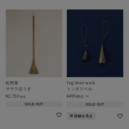
松野屋
fog linen work
ササラほうき
トンガリベル
¥
2,750
¥
495
〜
税込
税込
SOLD OUT
SOLD OUT
詳細を見る