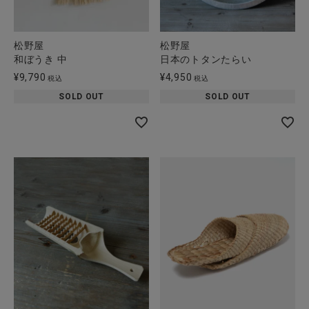
松野屋
松野屋
和ぼうき 中
日本のトタンたらい
¥
9,790
¥
4,950
税込
税込
SOLD OUT
SOLD OUT