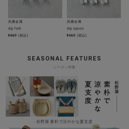
高桑金属
高桑金属
dip fork
dip spoon
¥
660
(税込)
¥
660
(税込)
SEASONAL FEATURES
シーズン特集
松野屋 素朴で涼やかな夏支度