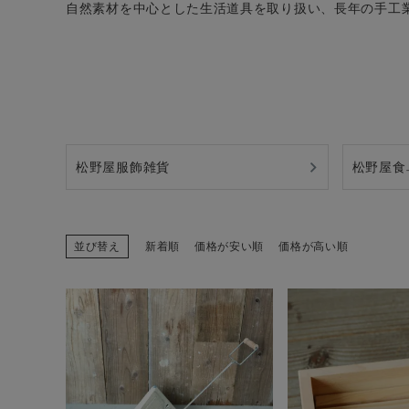
自然素材を中心とした生活道具を取り扱い、長年の手工
CATEGORY
ナチュラル服
松野屋服飾雑貨
松野屋食
ファッション雑貨
並び替え
新着順
価格が安い順
価格が高い順
生活雑貨
食品
ギフト