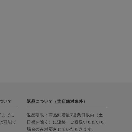
ついて
返品について（実店舗対象外）
0までに
返品期限：商品到着後7営業日以内（土
は可能で
日祝を除く）に連絡・ご返送いただいた
場合のみ対応させていただきます。