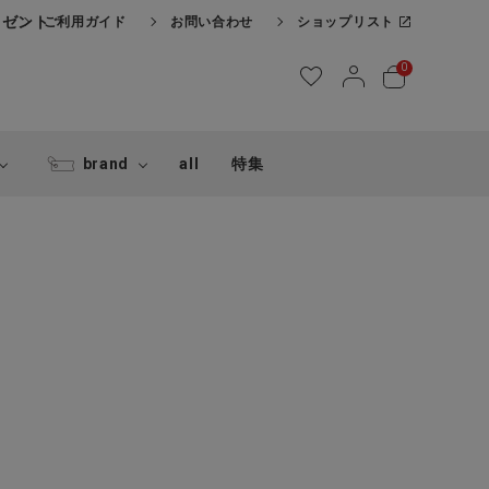
レゼント
ご利用ガイド
お問い合わせ
ショップリスト
0
brand
all
特集