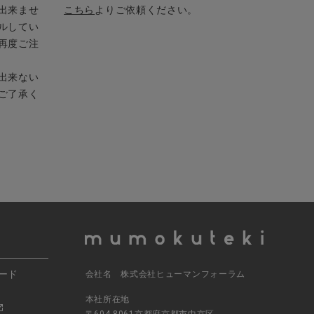
出来ませ
こちら
よりご依頼ください。
ルしてい
再度ご注
出来ない
ご了承く
ード
会社名 株式会社ヒューマンフォーラム
本社所在地