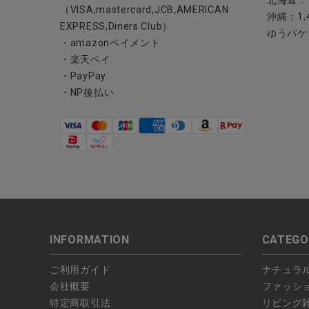
（VISA,mastercard,JCB,AMERICAN
沖縄：1,
EXPRESS,Diners Club）
ゆうパケ
・amazonペイメント
・楽天ペイ
・PayPay
・NP後払い
INFORMATION
CATEGO
ご利用ガイド
ナチュラ
会社概要
ファッシ
特定商取引法
リビング