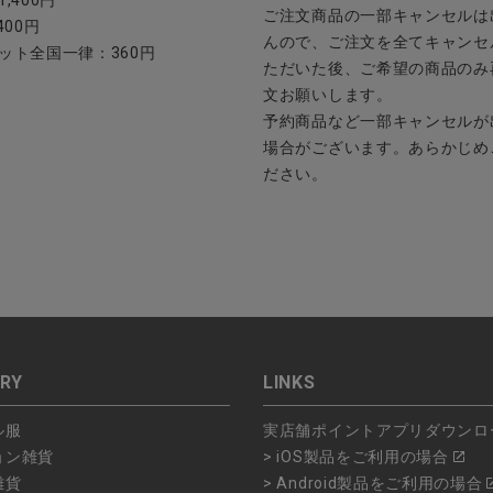
ご注文商品の一部キャンセルは
400円
んので、ご注文を全てキャンセ
ット全国一律：360円
ただいた後、ご希望の商品のみ
文お願いします。
予約商品など一部キャンセルが
場合がございます。あらかじめ
ださい。
RY
LINKS
ル服
実店舗ポイントアプリダウンロ
ョン雑貨
> iOS製品をご利用の場合
雑貨
> Android製品をご利用の場合