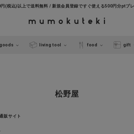
000円(税込)以上で送料無料 / 新規会員登録ですぐ使える500円分ptプ
 goods
living tool
food
gift
松野屋
式通販サイト
。