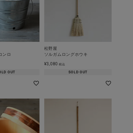
松野屋
コンロ
ソルガムロングホウキ
¥
3,080
税込
OLD OUT
SOLD OUT