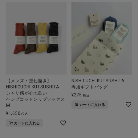
【メンズ・重ね履き】
NISHIGUCHI KUTSUSHITA
NISHIGUCHI KUTSUSHITA
専用ギフトバッグ
シャリ感が心地良い
¥
275
税込
ヘンプコットンリブソックス
カートに入れる
M
¥
1,650
税込
カートに入れる