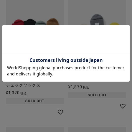
Homie
Homie
コットンギンガムの
コットンキャットソックス
チェックソックス
¥
1,870
税込
¥
1,320
税込
SOLD OUT
SOLD OUT