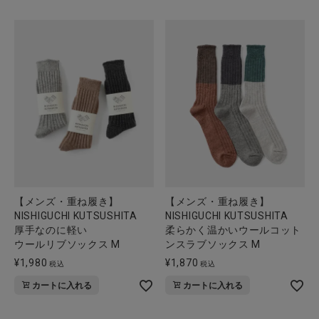
【メンズ・重ね履き】
【メンズ・重ね履き】
NISHIGUCHI KUTSUSHITA
NISHIGUCHI KUTSUSHITA
厚手なのに軽い
柔らかく温かいウールコット
ウールリブソックス M
ンスラブソックス M
¥
1,980
¥
1,870
税込
税込
カートに入れる
カートに入れる