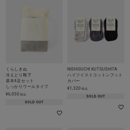
くらしきぬ
NISHIGUCHI KUTSUSHITA
冷えとり靴下
ハイツイストコットンフット
基本4足セット
カバー
しっかりウールタイプ
¥
1,320
税込
¥
6,050
税込
SOLD OUT
SOLD OUT