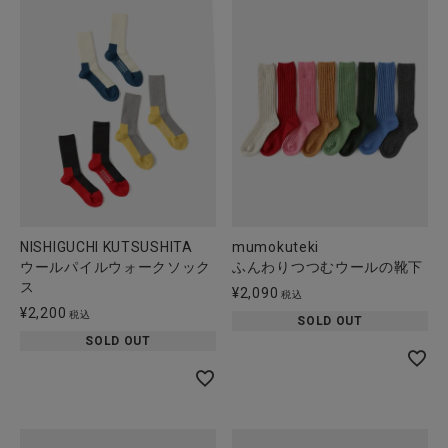
NISHIGUCHI KUTSUSHITA
mumokuteki
ウールパイルウォークソック
ふんわりつつむウールの靴下
ス
¥
2,090
税込
¥
2,200
税込
SOLD OUT
SOLD OUT