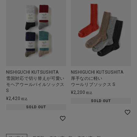
NISHIGUCHI KUTSUSHITA
NISHIGUCHI KUTSUSHITA
雪国対応で切り替えが可愛い
厚手なのに軽い
モヘアウールパイルソックス
ウールリブソックス S
S
¥
2,200
税込
¥
2,420
税込
SOLD OUT
SOLD OUT