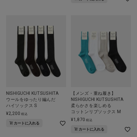
NISHIGUCHI KUTSUSHITA
【メンズ・重ね履き】
ウールをゆったり編んだ
NISHIGUCHI KUTSUSHITA
ハイソックス S
柔らかさを楽しめる
コットンリブソックス M
¥
2,200
税込
¥
1,870
税込
カートに入れる
カートに入れる