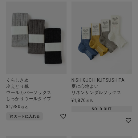
くらしきぬ
NISHIGUCHI KUTSUSHITA
冷えとり靴
夏に心地よい
ウールカバーソックス
リネンサンダルソックス
しっかりウールタイプ
¥
1,870
税込
¥
1,980
税込
SOLD OUT
カートに入れる