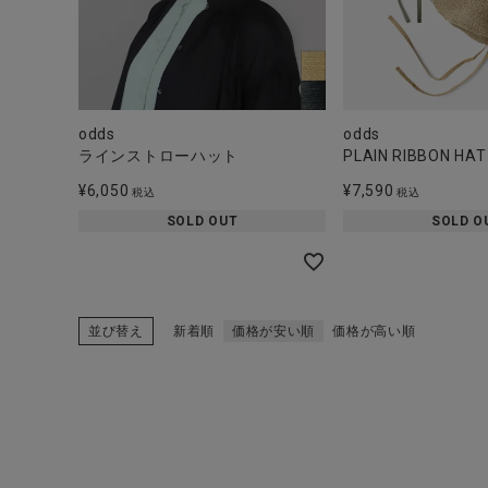
odds
odds
ラインストローハット
PLAIN RIBBON HAT
¥
6,050
¥
7,590
税込
税込
SOLD OUT
SOLD O
並び替え
新着順
価格が安い順
価格が高い順