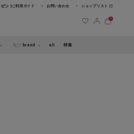
レゼント
ご利用ガイド
お問い合わせ
ショップリスト
0
brand
all
特集