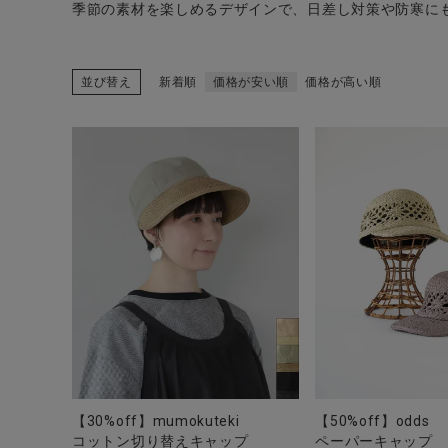
季節の素材を楽しめるデザインで、日差し対策や防寒に
並び替え
新着順
価格が安い順
価格が高い順
CATEGORY
ナチュラル服
ファッション雑貨
生活雑貨
食品
ギフト
【30%off】mumokuteki
【50%off】odds
コットン切り替えキャップ
ペーパーキャップ