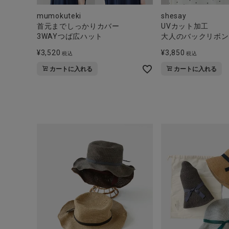
mumokuteki
shesay
首元までしっかりカバー
UVカット加工
3WAYつば広ハット
大人のバックリボン
¥
3,520
¥
3,850
税込
税込
カートに入れる
カートに入れる