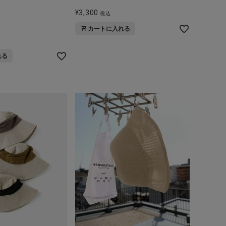
¥
3,300
税込
カートに入れる
れる