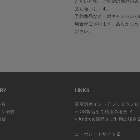
ただいた後、ご希望の商品のみ
文お願いします。
予約商品など一部キャンセルが
場合がございます。あらかじめ
ださい。
RY
LINKS
ル服
実店舗ポイントアプリダウンロ
ョン雑貨
> iOS製品をご利用の場合
雑貨
> Android製品をご利用の場合
コーポレートサイト