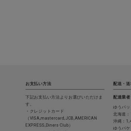
お支払い方法
配送・送
下記お支払い方法よりお選びいただけま
配達業者
す。
ゆうパッ
・クレジットカード
北海道：1
（VISA,mastercard,JCB,AMERICAN
沖縄：1,
EXPRESS,Diners Club）
ゆうパケ