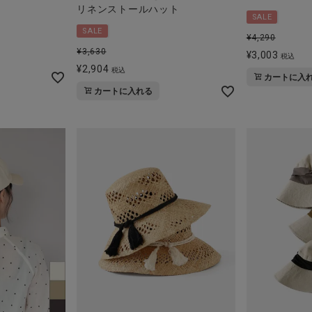
リネンストールハット
SALE
SALE
¥
4,290
¥
3,630
¥
3,003
税込
¥
2,904
税込
カートに入
カートに入れる