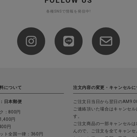
FOLLOW US
各種SNSで情報を発信中!
料について
注文内容の変更・キャンセルに
：日本郵便
ご注文日当日から翌日のAM9:0
ご連絡頂いた場合はキャンセル
ク：800円
す。
,400円
ご注文商品の一部キャンセルは
400円
んので、ご注文を全てキャンセ
ット全国一律：360円