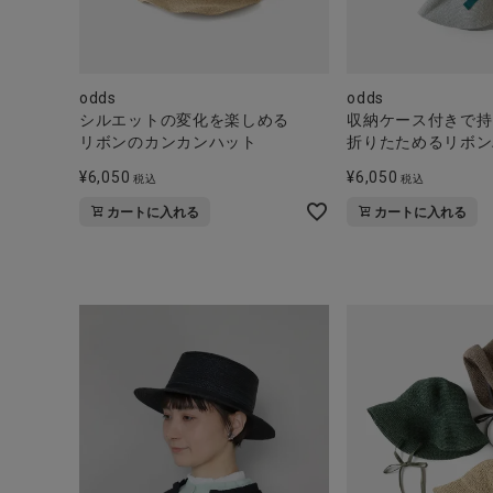
odds
odds
シルエットの変化を楽しめる
収納ケース付きで持
リボンのカンカンハット
折りたためるリボン
¥
6,050
¥
6,050
税込
税込
カートに入れる
カートに入れる