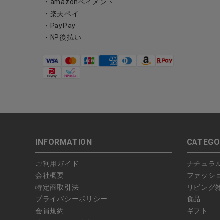
・amazonペイメント
・楽天ペイ
・PayPay
・NP後払い
INFORMATION
CATEGO
ご利用ガイド
ナチュラ
会社概要
ファッシ
特定商取引法
リビング
プライバシーポリシー
食品
会員規約
ギフト