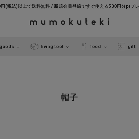
000円(税込)以上で送料無料 / 新規会員登録ですぐ使える500円分ptプ
 goods
living tool
food
gift
帽子