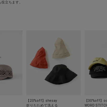
も役立ちます。
【20%off】shesay
【30%off】o
折りたためて洗える
WORD STITC