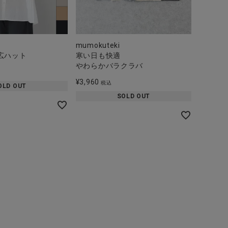
mumokuteki
広ハット
寒い日も快適
やわらかバラクラバ
¥
3,960
税込
OLD OUT
SOLD OUT