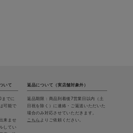
ついて
返品について（実店舗対象外）
0までに
返品期限：商品到着後7営業日以内（土
は可能で
日祝を除く）に連絡・ご返送いただいた
場合のみ対応させていただきます。
出来ませ
こちら
よりご依頼ください。
ルしてい