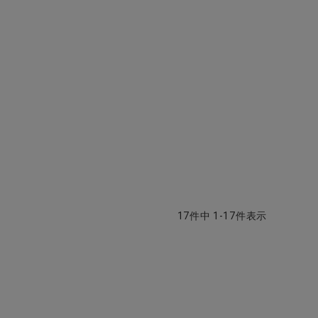
17
件中
1
-
17
件表示