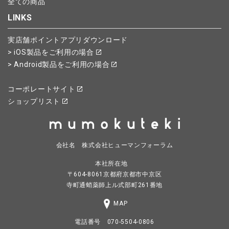
全ての商品
LINKS
実店舗ポイントアプリダウンロード
> iOS製品をご利用の場合
> Android製品をご利用の場合
コーポレートサイト
ショップリスト
会社名 株式会社ヒューマンフォーラム
本社所在地
〒604-8061京都府京都市中京区
寺町通蛸薬師上ル式部町261番地
MAP
電話番号 070-5504-0806