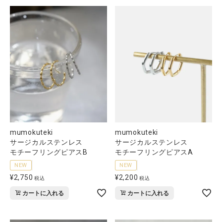
全ての商品
CONTENTS
特集
ご利用ガイド
お問い合わせ
ショップリスト
mumokuteki
mumokuteki
サージカルステンレス
サージカルステンレス
モチーフリングピアスB
モチーフリングピアスA
NEW
NEW
¥
2,750
¥
2,200
税込
税込
カートに入れる
カートに入れる