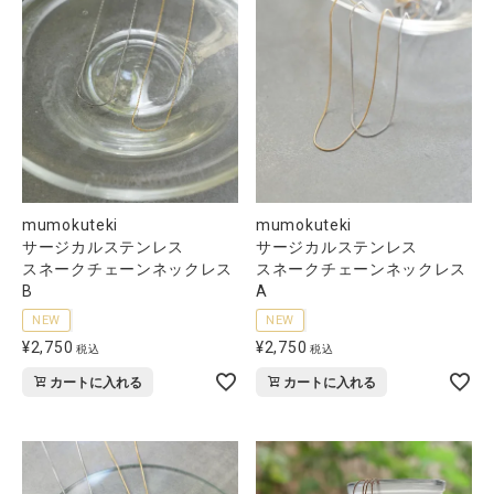
mumokuteki
mumokuteki
サージカルステンレス
サージカルステンレス
スネークチェーンネックレス
スネークチェーンネックレス
B
A
NEW
NEW
¥
2,750
¥
2,750
税込
税込
カートに入れる
カートに入れる