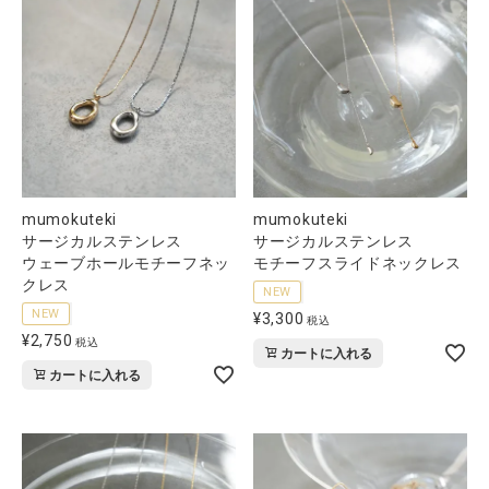
mumokuteki
mumokuteki
サージカルステンレス
サージカルステンレス
ウェーブホールモチーフネッ
モチーフスライドネックレス
クレス
NEW
NEW
¥
3,300
税込
¥
2,750
税込
カートに入れる
カートに入れる