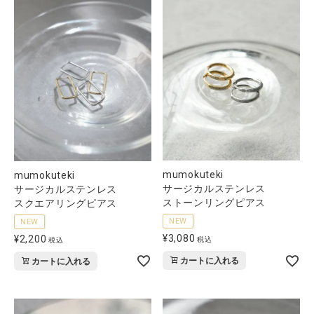
mumokuteki
mumokuteki
サージカルステンレス
サージカルステンレス
ストーンリングピアス
スクエアリングピアス
NEW
NEW
¥
3,080
¥
2,200
税込
税込
カートに入れる
カートに入れる