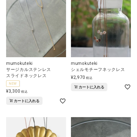
mumokuteki
mumokuteki
シェルモチーフネックレス
サージカルステンレス
スライドネックレス
¥
2,970
税込
NEW
カートに入れる
¥
3,300
税込
カートに入れる