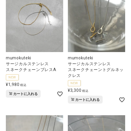
mumokuteki
mumokuteki
サージカルステンレス
サージカルステンレス
スネークチェーンブレスA
スネークチェーントグルネッ
クレス
NEW
NEW
¥
1,980
税込
¥
3,300
税込
カートに入れる
カートに入れる