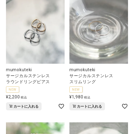
mumokuteki
mumokuteki
サージカルステンレス
サージカルステンレス
ラウンドリングピアス
スリムリング
NEW
NEW
¥
2,200
¥
1,980
税込
税込
カートに入れる
カートに入れる