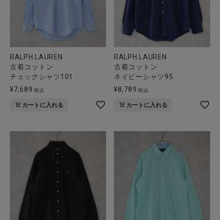
RALPH LAUREN
RALPH LAUREN
古着コットン
古着コットン
チェックシャツ101
ネイビーシャツ95
¥
7,689
¥
8,789
税込
税込
カートに入れる
カートに入れる