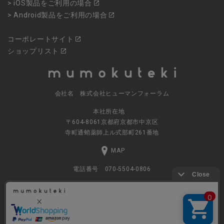
> iOS製品をご利用の場合
> Android製品をご利用の場合
コーポレートサイト
ショップリスト
会社名 株式会社ヒューマンフォーラム
本社所在地
〒604-8061京都府京都市中京区
寺町通蛸薬師上ル式部町261番地
MAP
電話番号 070-5504-0806
営業時間 11:00～17:30（土日休業）