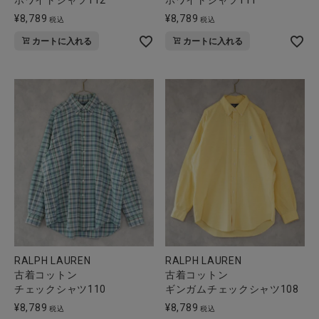
ホワイトシャツ112
ホワイトシャツ111
全ての商品
¥
8,789
¥
8,789
税込
税込
カートに入れる
カートに入れる
CONTENTS
特集
ご利用ガイド
お問い合わせ
ショップリスト
RALPH LAUREN
RALPH LAUREN
古着コットン
古着コットン
チェックシャツ110
ギンガムチェックシャツ108
¥
8,789
¥
8,789
税込
税込