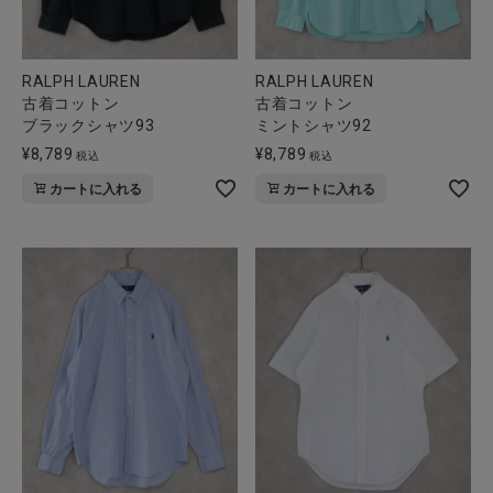
RALPH LAUREN
RALPH LAUREN
古着コットン
古着コットン
ブラックシャツ93
ミントシャツ92
¥
8,789
¥
8,789
税込
税込
カートに入れる
カートに入れる