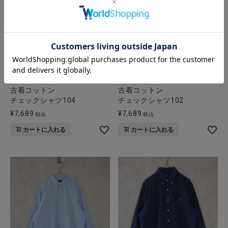
RALPH LAUREN
RALPH LAUREN
古着コットン
古着コットン
チェックシャツ104
チェックシャツ102
¥
7,689
¥
7,689
税込
税込
カートに入れる
カートに入れる